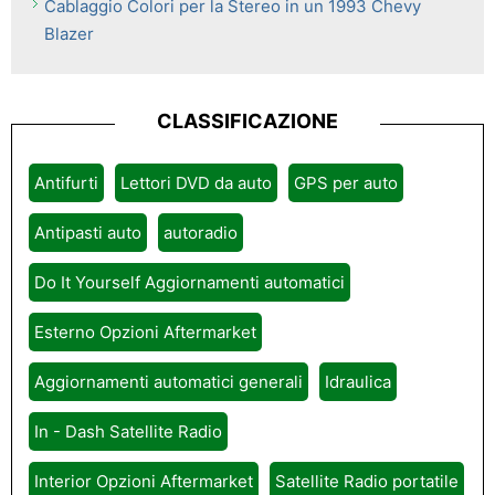
Cablaggio Colori per la Stereo in un 1993 Chevy
Blazer
CLASSIFICAZIONE
Antifurti
Lettori DVD da auto
GPS per auto
Antipasti auto
autoradio
Do It Yourself Aggiornamenti automatici
Esterno Opzioni Aftermarket
Aggiornamenti automatici generali
Idraulica
In - Dash Satellite Radio
Interior Opzioni Aftermarket
Satellite Radio portatile