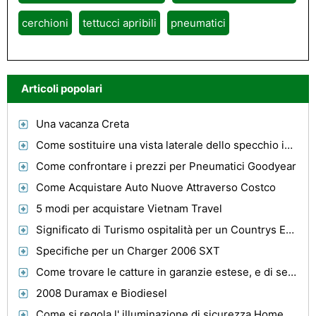
cerchioni
tettucci apribili
pneumatici
Articoli popolari
Una vacanza Creta
Come sostituire una vista laterale dello specchio in un 2002 Mustang
Come confrontare i prezzi per Pneumatici Goodyear
Come Acquistare Auto Nuove Attraverso Costco
5 modi per acquistare Vietnam Travel
Significato di Turismo ospitalità per un Countrys Economia
Specifiche per un Charger 2006 SXT
Come trovare le catture in garanzie estese, e di servizi
2008 Duramax e Biodiesel
Come si regola l' illuminazione di sicurezza Home su una Volvo ?