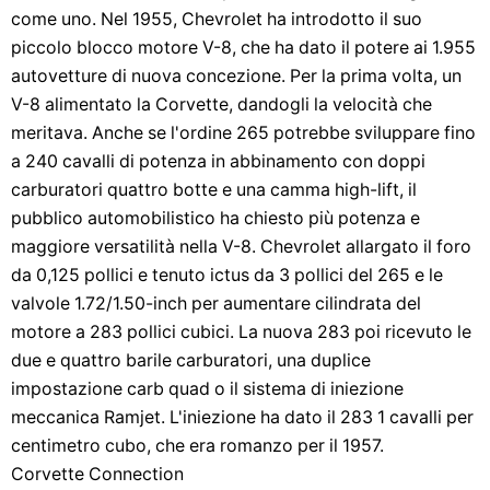
come uno. Nel 1955, Chevrolet ha introdotto il suo
piccolo blocco motore V-8, che ha dato il potere ai 1.955
autovetture di nuova concezione. Per la prima volta, un
V-8 alimentato la Corvette, dandogli la velocità che
meritava. Anche se l'ordine 265 potrebbe sviluppare fino
a 240 cavalli di potenza in abbinamento con doppi
carburatori quattro botte e una camma high-lift, il
pubblico automobilistico ha chiesto più potenza e
maggiore versatilità nella V-8. Chevrolet allargato il foro
da 0,125 pollici e tenuto ictus da 3 pollici del 265 e le
valvole 1.72/1.50-inch per aumentare cilindrata del
motore a 283 pollici cubici. La nuova 283 poi ricevuto le
due e quattro barile carburatori, una duplice
impostazione carb quad o il sistema di iniezione
meccanica Ramjet. L'iniezione ha dato il 283 1 cavalli per
centimetro cubo, che era romanzo per il 1957.
Corvette Connection