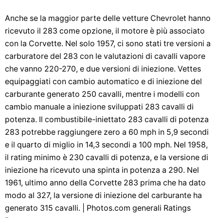
Anche se la maggior parte delle vetture Chevrolet hanno
ricevuto il 283 come opzione, il motore è più associato
con la Corvette. Nel solo 1957, ci sono stati tre versioni a
carburatore del 283 con le valutazioni di cavalli vapore
che vanno 220-270, e due versioni di iniezione. Vettes
equipaggiati con cambio automatico e di iniezione del
carburante generato 250 cavalli, mentre i modelli con
cambio manuale a iniezione sviluppati 283 cavalli di
potenza. Il combustibile-iniettato 283 cavalli di potenza
283 potrebbe raggiungere zero a 60 mph in 5,9 secondi
e il quarto di miglio in 14,3 secondi a 100 mph. Nel 1958,
il rating minimo è 230 cavalli di potenza, e la versione di
iniezione ha ricevuto una spinta in potenza a 290. Nel
1961, ultimo anno della Corvette 283 prima che ha dato
modo al 327, la versione di iniezione del carburante ha
generato 315 cavalli. | Photos.com generali Ratings