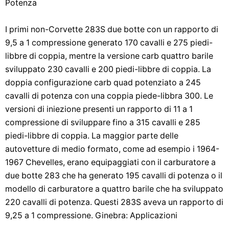
Potenza
I primi non-Corvette 283S due botte con un rapporto di
9,5 a 1 compressione generato 170 cavalli e 275 piedi-
libbre di coppia, mentre la versione carb quattro barile
sviluppato 230 cavalli e 200 piedi-libbre di coppia. La
doppia configurazione carb quad potenziato a 245
cavalli di potenza con una coppia piede-libbra 300. Le
versioni di iniezione presenti un rapporto di 11 a 1
compressione di sviluppare fino a 315 cavalli e 285
piedi-libbre di coppia. La maggior parte delle
autovetture di medio formato, come ad esempio i 1964-
1967 Chevelles, erano equipaggiati con il carburatore a
due botte 283 che ha generato 195 cavalli di potenza o il
modello di carburatore a quattro barile che ha sviluppato
220 cavalli di potenza. Questi 283S aveva un rapporto di
9,25 a 1 compressione. Ginebra: Applicazioni