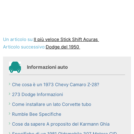
Un articolo su:
Il più veloce Stick Shift Acuras
Articolo successivo:
Dodge del 1950
Informazioni auto
Che cosa è un 1973 Chevy Camaro Z-28?
273 Dodge Informazioni
Come installare un lato Corvette tubo
Rumble Bee Specifiche
Cose da sapere A proposito del Karmann Ghia
Specifiche di un 1981 Oldsmobile 307 Motore CID