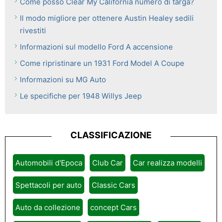
Come posso Clear My California numero di targa?
Il modo migliore per ottenere Austin Healey sedili
rivestiti
Informazioni sul modello Ford A accensione
Come ripristinare un 1931 Ford Model A Coupe
Informazioni su MG Auto
Le specifiche per 1948 Willys Jeep
CLASSIFICAZIONE
Automobili d'Epoca
Club Car
Car realizza modelli
Spettacoli per auto
Classic Cars
Auto da collezione
concept Cars