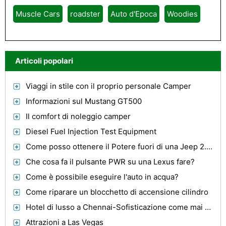
Muscle Cars
roadster
Auto d'Epoca
Woodies
Articoli popolari
Viaggi in stile con il proprio personale Camper
Informazioni sul Mustang GT500
Il comfort di noleggio camper
Diesel Fuel Injection Test Equipment
Come posso ottenere il Potere fuori di una Jeep 2.5 litri?
Che cosa fa il pulsante PWR su una Lexus fare?
Come è possibile eseguire l'auto in acqua?
Come riparare un blocchetto di accensione cilindro
Hotel di lusso a Chennai-Sofisticazione come mai prima
Attrazioni a Las Vegas