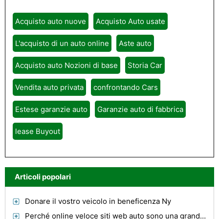
Acquisto auto nuove
Acquisto Auto usate
L'acquisto di un auto online
Aste auto
Acquisto auto Nozioni di base
Storia Car
Vendita auto privata
confrontando Cars
Estese garanzie auto
Garanzie auto di fabbrica
lease Buyout
Articoli popolari
Donare il vostro veicolo in beneficenza Ny
Perché online veloce siti web auto sono una grande risorsa per gli appassionati di auto sportive