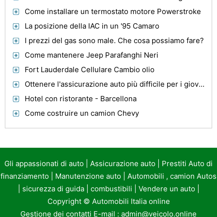
Come installare un termostato motore Powerstroke
La posizione della IAC in un '95 Camaro
I prezzi del gas sono male. Che cosa possiamo fare?
Come mantenere Jeep Parafanghi Neri
Fort Lauderdale Cellulare Cambio olio
Ottenere l'assicurazione auto più difficile per i giovani piloti che mai
Hotel con ristorante - Barcellona
Come costruire un camion Chevy
Gli appassionati di auto
|
Assicurazione auto
|
Prestiti Auto di
finanziamento
|
Manutenzione auto
|
Automobili , camion Autos
|
sicurezza di guida
|
combustibili
|
Vendere un auto
|
Copyright ©
Automobili Italia online
Gestione dei contatti E-mail :
admin@veicolo.online