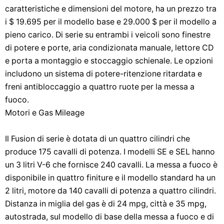
caratteristiche e dimensioni del motore, ha un prezzo tra
i $ 19.695 per il modello base e 29.000 $ per il modello a
pieno carico. Di serie su entrambi i veicoli sono finestre
di potere e porte, aria condizionata manuale, lettore CD
e porta a montaggio e stoccaggio schienale. Le opzioni
includono un sistema di potere-ritenzione ritardata e
freni antibloccaggio a quattro ruote per la messa a
fuoco.
Motori e Gas Mileage
Il Fusion di serie è dotata di un quattro cilindri che
produce 175 cavalli di potenza. I modelli SE e SEL hanno
un 3 litri V-6 che fornisce 240 cavalli. La messa a fuoco è
disponibile in quattro finiture e il modello standard ha un
2 litri, motore da 140 cavalli di potenza a quattro cilindri.
Distanza in miglia del gas è di 24 mpg, città e 35 mpg,
autostrada, sul modello di base della messa a fuoco e di