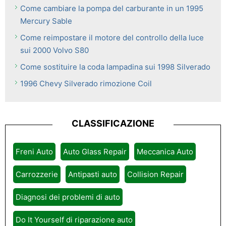
Come cambiare la pompa del carburante in un 1995
Mercury Sable
Come reimpostare il motore del controllo della luce
sui 2000 Volvo S80
Come sostituire la coda lampadina sui 1998 Silverado
1996 Chevy Silverado rimozione Coil
CLASSIFICAZIONE
Freni Auto
Auto Glass Repair
Meccanica Auto
Carrozzerie
Antipasti auto
Collision Repair
Diagnosi dei problemi di auto
Do It Yourself di riparazione auto