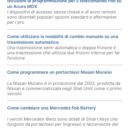
Istruzioni di programmazione per il telecomando Fob su
un Acura MDX
I dispositivi di accesso senza chiave e di avvio remoto
sono diventati popolari opzioni standard e aftermarket
per i pro
Come utilizzare la modalità di cambio manuale su una
trasmissione automatica
Una trasmissione semi-automatica o doppia frizione è
una trasmissione che utilizza due frizioni interne per far
funziona
Come programmare un portachiavi Nissan Murano
La Nissan Murano è in produzione dal 2003, prodotta da
Nissan e commercializzata negli Stati Uniti come il primo
veicolo
Come cambiare una Mercedes Fob Battery
I veicoli Mercedes-Benz sono dotati di Smart Keys che
fungono da portachiavi per lingresso e laccensione del