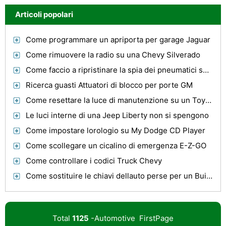
Articoli popolari
Come programmare un apriporta per garage Jaguar
Come rimuovere la radio su una Chevy Silverado
Come faccio a ripristinare la spia dei pneumatici su un Toyota Sienna 2002 CE?
Ricerca guasti Attuatori di blocco per porte GM
Come resettare la luce di manutenzione su un Toyota Tacoma 2006
Le luci interne di una Jeep Liberty non si spengono
Come impostare lorologio su My Dodge CD Player
Come scollegare un cicalino di emergenza E-Z-GO
Come controllare i codici Truck Chevy
Come sostituire le chiavi dellauto perse per un Buick Rendezvous
Total
1125
-Automotive FirstPage