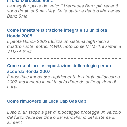
in una Mercedes Benz
La maggior parte dei veicoli Mercedes Benz più recenti
sono dotati di SmartKey. Se le batterie del tuo Mercedes
Benz Sma
Come innestare la trazione integrale su un pilota
Honda 2005
Il pilota Honda 2005 utilizza un sistema high-tech a
quattro ruote motrici (4WD) noto come VTM-4. Il sistema
VTM-4 trasf
Come cambiare le impostazioni dellorologio per un
accordo Honda 2007
È possibile impostare rapidamente lorologio sullaccordo
2007, ma il modo in cui lo si fa dipende dalle opzioni di
intrat
Come rimuovere un Lock Cap Gas Cap
Luso di un tappo a gas di bloccaggio protegge un veicolo
dal furto della benzina o dal vandalismo del sistema di
aliment