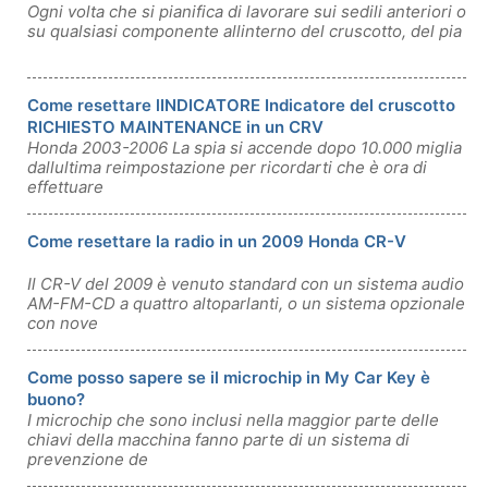
Ogni volta che si pianifica di lavorare sui sedili anteriori o
su qualsiasi componente allinterno del cruscotto, del pia
Come resettare lINDICATORE Indicatore del cruscotto
RICHIESTO MAINTENANCE in un CRV
Honda 2003-2006 La spia si accende dopo 10.000 miglia
dallultima reimpostazione per ricordarti che è ora di
effettuare
Come resettare la radio in un 2009 Honda CR-V
Il CR-V del 2009 è venuto standard con un sistema audio
AM-FM-CD a quattro altoparlanti, o un sistema opzionale
con nove
Come posso sapere se il microchip in My Car Key è
buono?
I microchip che sono inclusi nella maggior parte delle
chiavi della macchina fanno parte di un sistema di
prevenzione de