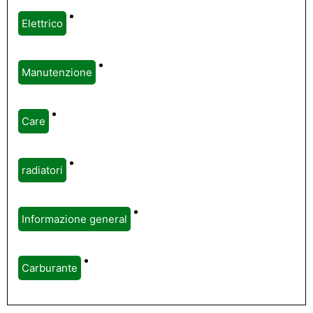
Elettrico
Manutenzione
Care
radiatori
Informazione general
Carburante