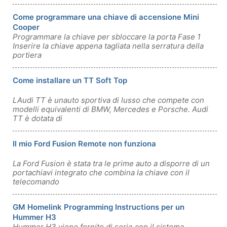
Come programmare una chiave di accensione Mini
Cooper
Programmare la chiave per sbloccare la porta Fase 1
Inserire la chiave appena tagliata nella serratura della
portiera
Come installare un TT Soft Top
LAudi TT è unauto sportiva di lusso che compete con
modelli equivalenti di BMW, Mercedes e Porsche. Audi
TT è dotata di
Il mio Ford Fusion Remote non funziona
La Ford Fusion è stata tra le prime auto a disporre di un
portachiavi integrato che combina la chiave con il
telecomando
GM Homelink Programming Instructions per un
Hummer H3
Hummer H3 viene fornito di serie con il sistema