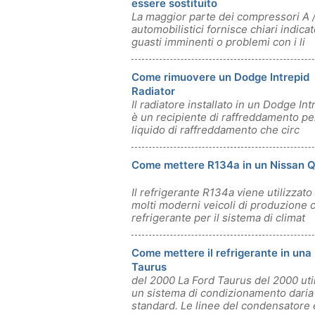
essere sostituito
La maggior parte dei compressori A 
automobilistici fornisce chiari indicat
guasti imminenti o problemi con i li
Come rimuovere un Dodge Intrepid
Radiator
Il radiatore installato in un Dodge Int
è un recipiente di raffreddamento per
liquido di raffreddamento che circ
Come mettere R134a in un Nissan 
Il refrigerante R134a viene utilizzato
molti moderni veicoli di produzione
refrigerante per il sistema di climat
Come mettere il refrigerante in una
Taurus
del 2000 La Ford Taurus del 2000 uti
un sistema di condizionamento daria
standard. Le linee del condensatore 