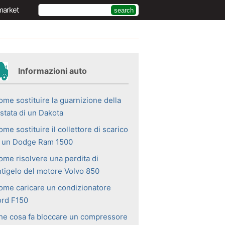
market
Informazioni auto
ome sostituire la guarnizione della
stata di un Dakota
me sostituire il collettore di scarico
n un Dodge Ram 1500
ome risolvere una perdita di
ntigelo del motore Volvo 850
ome caricare un condizionatore
ord F150
he cosa fa bloccare un compressore