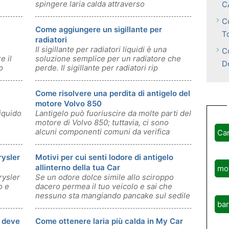
spingere laria calda attraverso
C
C
Come aggiungere un sigillante per
T
radiatori
Il sigillante per radiatori liquidi è una
C
e il
soluzione semplice per un radiatore che
D
o
perde. Il sigillante per radiatori rip
Come risolvere una perdita di antigelo del
motore Volvo 850
liquido
Lantigelo può fuoriuscire da molte parti del
motore di Volvo 850; tuttavia, ci sono
alcuni componenti comuni da verifica
Ca
rysler
Motivi per cui senti lodore di antigelo
allinterno della tua Car
mo
rysler
Se un odore dolce simile allo sciroppo
o e
dacero permea il tuo veicolo e sai che
nessuno sta mangiando pancake sul sedile
ba
p
C deve
Come ottenere laria più calda in My Car