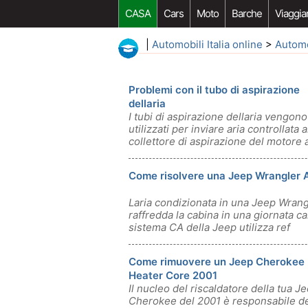
CASA
Cars
Moto
Barche
Viaggia
|
Automobili Italia online
>
Autom
Problemi con il tubo di aspirazione
dellaria
I tubi di aspirazione dellaria vengono
utilizzati per inviare aria controllata a
collettore di aspirazione del motore 
Come risolvere una Jeep Wrangler 
Laria condizionata in una Jeep Wrang
raffredda la cabina in una giornata cal
sistema CA della Jeep utilizza ref
Come rimuovere un Jeep Cherokee
Heater Core 2001
Il nucleo del riscaldatore della tua J
Cherokee del 2001 è responsabile de