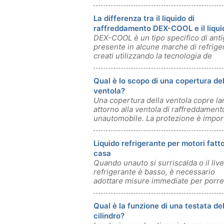
La differenza tra il liquido di
raffreddamento DEX-COOL e il liqui
DEX-COOL è un tipo specifico di anti
raffreddamento normale
presente in alcune marche di refriger
creati utilizzando la tecnologia de
Qual è lo scopo di una copertura del
ventola?
Una copertura della ventola copre la
attorno alla ventola di raffreddament
unautomobile. La protezione è impor
Liquido refrigerante per motori fatto
casa
Quando unauto si surriscalda o il live
refrigerante è basso, è necessario
adottare misure immediate per porre
Qual è la funzione di una testata de
cilindro?