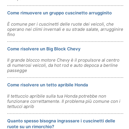
Come rimuovere un gruppo cuscinetto arrugginito
È comune per i cuscinetti delle ruote dei veicoli, che
operano nei climi invernali e su strade salate, arrugginire
fino
Come risolvere un Big Block Chevy
Il grande blocco motore Chevy è il propulsore al centro
di numerosi veicoli, da hot rod e auto depoca a berline
passegge
Come risolvere un tetto apribile Honda
Il tettuccio apribile sulla tua Honda potrebbe non
funzionare correttamente. Il problema più comune con i
tettucci aprib
Quanto spesso bisogna ingrassare i cuscinetti delle
ruote su un rimorchio?