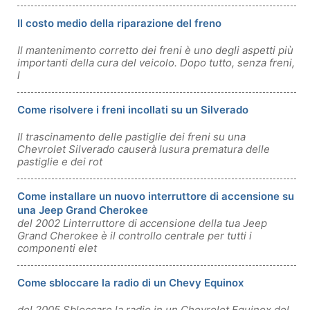
Il costo medio della riparazione del freno
Il mantenimento corretto dei freni è uno degli aspetti più
importanti della cura del veicolo. Dopo tutto, senza freni,
l
Come risolvere i freni incollati su un Silverado
Il trascinamento delle pastiglie dei freni su una
Chevrolet Silverado causerà lusura prematura delle
pastiglie e dei rot
Come installare un nuovo interruttore di accensione su
una Jeep Grand Cherokee
del 2002 Linterruttore di accensione della tua Jeep
Grand Cherokee è il controllo centrale per tutti i
componenti elet
Come sbloccare la radio di un Chevy Equinox
del 2005 Sbloccare la radio in un Chevrolet Equinox del