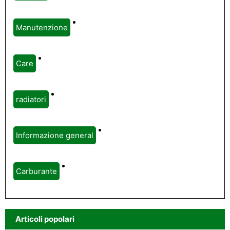
Manutenzione
Care
radiatori
Informazione general
Carburante
Articoli popolari