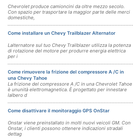
Chevrolet produce camioncini da oltre mezzo secolo.
Con spazio per trasportare la maggior parte delle merci
domestiche,
Come installare un Chevy Trailblazer Alternator
Lalternatore sul tuo Chevy Trailblazer utilizza la potenza
di rotazione del motore per produrre energia elettrica
per i
Come rimuovere la frizione del compressore A /C in
una Chevy Tahoe
La frizione del compressore A /C in una Chevrolet Tahoe
è ununità elettromagnetica. È progettato per innestare
lalbero d
Come disattivare il monitoraggio GPS OnStar
Onstar viene preinstallato in molti nuovi veicoli GM. Con
Onstar, i clienti possono ottenere indicazioni stradali
dettag