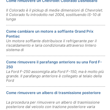
Come rimuovere un Chevrolet Colorado Dashboard
Il Colorado è il pickup di medie dimensioni di Chevrolet.
Il Colorado fu introdotto nel 2004, sostituendo lS-10 di
lunga
Come cambiare un motore a soffiante Grand Prix
Pontiac
Un motore soffiante distribuisce il refrigerante per il
riscaldamento e laria condizionata attraverso lintero
sistema di
Come rimuovere il parafango anteriore su una Ford F-
250
La Ford F-250 assomiglia alla Ford F-150, ma è molto più
grande. Il parafango anteriore è collegato al telaio della
Ford
Come rimuovere un albero di trasmissione posteriore
La procedura per rimuovere un albero di trasmissione
posteriore dal veicolo con trazione posteriore varia