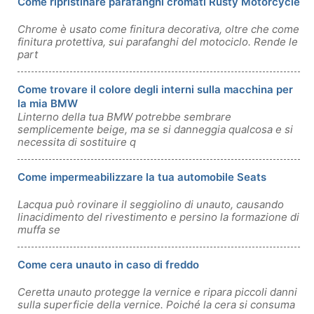
Come ripristinare parafanghi cromati Rusty Motorcycle
Chrome è usato come finitura decorativa, oltre che come
finitura protettiva, sui parafanghi del motociclo. Rende le
part
Come trovare il colore degli interni sulla macchina per
la mia BMW
Linterno della tua BMW potrebbe sembrare
semplicemente beige, ma se si danneggia qualcosa e si
necessita di sostituire q
Come impermeabilizzare la tua automobile Seats
Lacqua può rovinare il seggiolino di unauto, causando
linacidimento del rivestimento e persino la formazione di
muffa se
Come cera unauto in caso di freddo
Ceretta unauto protegge la vernice e ripara piccoli danni
sulla superficie della vernice. Poiché la cera si consuma