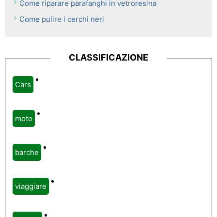
Come riparare parafanghi in vetroresina
Come pulire i cerchi neri
CLASSIFICAZIONE
Cars
moto
barche
viaggiare