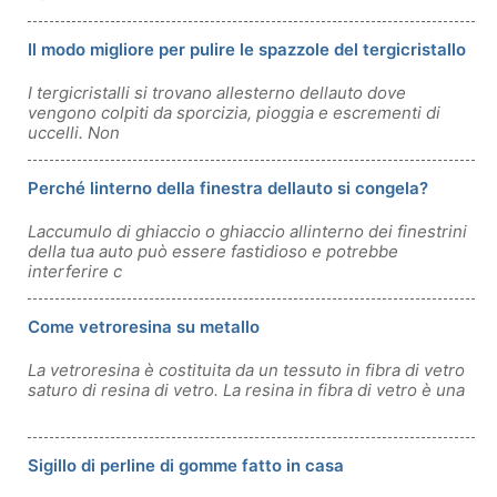
Il modo migliore per pulire le spazzole del tergicristallo
I tergicristalli si trovano allesterno dellauto dove
vengono colpiti da sporcizia, pioggia e escrementi di
uccelli. Non
Perché linterno della finestra dellauto si congela?
Laccumulo di ghiaccio o ghiaccio allinterno dei finestrini
della tua auto può essere fastidioso e potrebbe
interferire c
Come vetroresina su metallo
La vetroresina è costituita da un tessuto in fibra di vetro
saturo di resina di vetro. La resina in fibra di vetro è una
Sigillo di perline di gomme fatto in casa