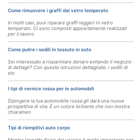
Come rimuovere i graffi dal vetro temperato
In molti casi, puoi riparare graffi leggeri in vetro
temperato. Ci sono composti appositamente realizzati
per il lavoro
Come pulire i sedili in tessuto in auto
Sei interessato a risparmiare denaro evitando il negozio
di dettagli? Con queste istruzioni dettagliate, i sedili di
sto
I tipi di vernice rossa per le automobili
Dipingere la tua automobile rossa gli darà una nuova
prospettiva di vita. È un colore brillante che non mostra
chiaramen
Tipi di riempitivi auto corpo
Mentre laspetto fisico del veicolo è molto importante per