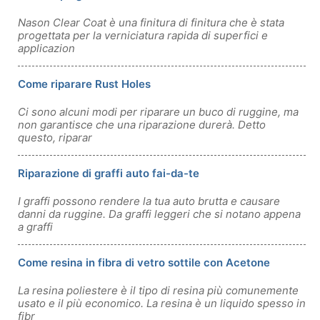
Nason Clear Coat è una finitura di finitura che è stata
progettata per la verniciatura rapida di superfici e
applicazion
Come riparare Rust Holes
Ci sono alcuni modi per riparare un buco di ruggine, ma
non garantisce che una riparazione durerà. Detto
questo, riparar
Riparazione di graffi auto fai-da-te
I graffi possono rendere la tua auto brutta e causare
danni da ruggine. Da graffi leggeri che si notano appena
a graffi
Come resina in fibra di vetro sottile con Acetone
La resina poliestere è il tipo di resina più comunemente
usato e il più economico. La resina è un liquido spesso in
fibr