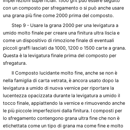
imperfezioni superficiali. 1500 grit può essere seguito
con un composto per sfregamento o si può anche usare
una grana più fine come 2000 prima del composto.
Step 9 - Usare la grana 2000 per una levigatura a
umido molto finale per creare una finitura ultra liscia e
come un dispositivo di rimozione finale di eventuali
piccoli graffi lasciati da 1000, 1200 o 1500 carte a grana.
Questa è la levigatura finale prima del composto per
sfregatura.
Il Composto lucidante molto fine, anche se non è
nella famiglia di carta vetrata, è ancora usato dopo la
levigatura a umido di nuova vernice per riportare la
lucentezza opacizzata durante la levigatura a umido il
tocco finale, appiattendo la vernice e rimuovendo anche
le più piccole imperfezioni dalla finitura. I composti per
lo sfregamento contengono grana ultra fine che non è
etichettata come un tipo di grana ma come fine e molto