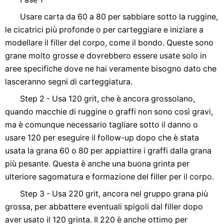
Usare carta da 60 a 80 per sabbiare sotto la ruggine,
le cicatrici più profonde o per carteggiare e iniziare a
modellare il filler del corpo, come il bondo. Queste sono
grane molto grosse e dovrebbero essere usate solo in
aree specifiche dove ne hai veramente bisogno dato che
lasceranno segni di carteggiatura.
Step 2 - Usa 120 grit, che è ancora grossolano,
quando macchie di ruggine o graffi non sono così gravi,
ma è comunque necessario tagliare sotto il danno o
usare 120 per eseguire il follow-up dopo che è stata
usata la grana 60 o 80 per appiattire i graffi dalla grana
più pesante. Questa è anche una buona grinta per
ulteriore sagomatura e formazione del filler per il corpo.
Step 3 - Usa 220 grit, ancora nel gruppo grana più
grossa, per abbattere eventuali spigoli dal filler dopo
aver usato il 120 grinta. Il 220 è anche ottimo per