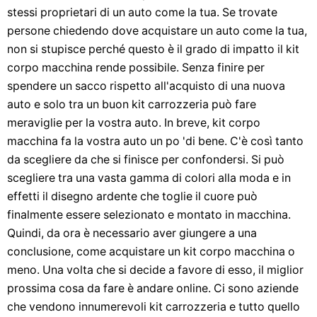
stessi proprietari di un auto come la tua. Se trovate
persone chiedendo dove acquistare un auto come la tua,
non si stupisce perché questo è il grado di impatto il kit
corpo macchina rende possibile. Senza finire per
spendere un sacco rispetto all'acquisto di una nuova
auto e solo tra un buon kit carrozzeria può fare
meraviglie per la vostra auto. In breve, kit corpo
macchina fa la vostra auto un po 'di bene. C'è così tanto
da scegliere da che si finisce per confondersi. Si può
scegliere tra una vasta gamma di colori alla moda e in
effetti il ​​disegno ardente che toglie il cuore può
finalmente essere selezionato e montato in macchina.
Quindi, da ora è necessario aver giungere a una
conclusione, come acquistare un kit corpo macchina o
meno. Una volta che si decide a favore di esso, il miglior
prossima cosa da fare è andare online. Ci sono aziende
che vendono innumerevoli kit carrozzeria e tutto quello