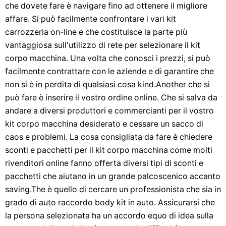
che dovete fare è navigare fino ad ottenere il migliore
affare. Si può facilmente confrontare i vari kit
carrozzeria on-line e che costituisce la parte più
vantaggiosa sull'utilizzo di rete per selezionare il kit
corpo macchina. Una volta che conosci i prezzi, si può
facilmente contrattare con le aziende e di garantire che
non si è in perdita di qualsiasi cosa kind.Another che si
può fare è inserire il vostro ordine online. Che si salva da
andare a diversi produttori e commercianti per il vostro
kit corpo macchina desiderato e cessare un sacco di
caos e problemi. La cosa consigliata da fare è chiedere
sconti e pacchetti per il kit corpo macchina come molti
rivenditori online fanno offerta diversi tipi di sconti e
pacchetti che aiutano in un grande palcoscenico accanto
saving.The è quello di cercare un professionista che sia in
grado di auto raccordo body kit in auto. Assicurarsi che
la persona selezionata ha un accordo equo di idea sulla