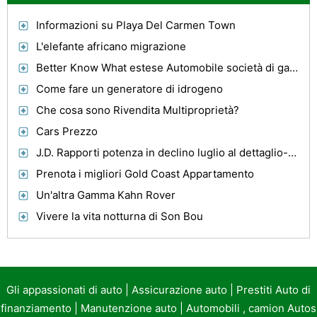
Informazioni su Playa Del Carmen Town
L'elefante africano migrazione
Better Know What estese Automobile società di garanzia dovrebbe offrire
Come fare un generatore di idrogeno
Che cosa sono Rivendita Multiproprietà?
Cars Prezzo
J.D. Rapporti potenza in declino luglio al dettaglio-vendita
Prenota i migliori Gold Coast Appartamento
Un'altra Gamma Kahn Rover
Vivere la vita notturna di Son Bou
Gli appassionati di auto
|
Assicurazione auto
|
Prestiti Auto di
finanziamento
|
Manutenzione auto
|
Automobili , camion Autos