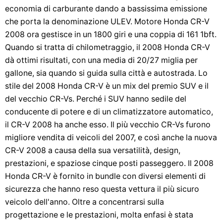
economia di carburante dando a bassissima emissione
che porta la denominazione ULEV. Motore Honda CR-V
2008 ora gestisce in un 1800 giri e una coppia di 161 1bft.
Quando si tratta di chilometraggio, il 2008 Honda CR-V
dà ottimi risultati, con una media di 20/27 miglia per
gallone, sia quando si guida sulla città e autostrada. Lo
stile del 2008 Honda CR-V è un mix del premio SUV e il
del vecchio CR-Vs. Perché i SUV hanno sedile del
conducente di potere e di un climatizzatore automatico,
il CR-V 2008 ha anche esso. Il più vecchio CR-Vs furono
migliore vendita di veicoli del 2007, e così anche la nuova
CR-V 2008 a causa della sua versatilità, design,
prestazioni, e spaziose cinque posti passeggero. Il 2008
Honda CR-V è fornito in bundle con diversi elementi di
sicurezza che hanno reso questa vettura il più sicuro
veicolo dell'anno. Oltre a concentrarsi sulla
progettazione e le prestazioni, molta enfasi è stata