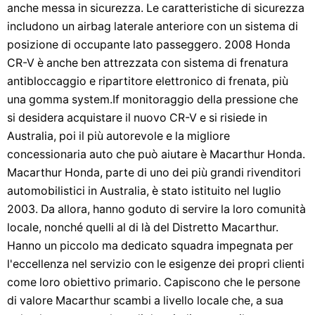
anche messa in sicurezza. Le caratteristiche di sicurezza
includono un airbag laterale anteriore con un sistema di
posizione di occupante lato passeggero. 2008 Honda
CR-V è anche ben attrezzata con sistema di frenatura
antibloccaggio e ripartitore elettronico di frenata, più
una gomma system.If monitoraggio della pressione che
si desidera acquistare il nuovo CR-V e si risiede in
Australia, poi il più autorevole e la migliore
concessionaria auto che può aiutare è Macarthur Honda.
Macarthur Honda, parte di uno dei più grandi rivenditori
automobilistici in Australia, è stato istituito nel luglio
2003. Da allora, hanno goduto di servire la loro comunità
locale, nonché quelli al di là del Distretto Macarthur.
Hanno un piccolo ma dedicato squadra impegnata per
l'eccellenza nel servizio con le esigenze dei propri clienti
come loro obiettivo primario. Capiscono che le persone
di valore Macarthur scambi a livello locale che, a sua