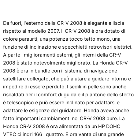
Da fuori, l'esterno della CR-V 2008 è elegante e liscia
rispetto al modello 2007. Il CR-V 2008 è ora dotato di
colore paraurti, una potenza tocco tetto mono, una
funzione di inclinazione e specchietti retrovisori elettrici.
A parte i miglioramenti esterni, gli interni della CR-V
2008 è stato notevolmente migliorato. La Honda CR-V
2008 è ora in bundle con il sistema di navigazione
satellitare collegato, che può aiutare a guidare intorno e
impedire di essere perduto. I sedili in pelle sono anche
riscaldati per il comfort di guida e il piantone dello sterzo
è telescopico e può essere inclinato per adattarsi e
adattare le esigenze del guidatore. Honda aveva anche
fatto importanti cambiamenti nel CR-V 2008 pure. La
Honda CR-V 2008 è ora alimentata da un HP DOHC
VTEC cilindri 166 I quattro. E ora vanta di una grande