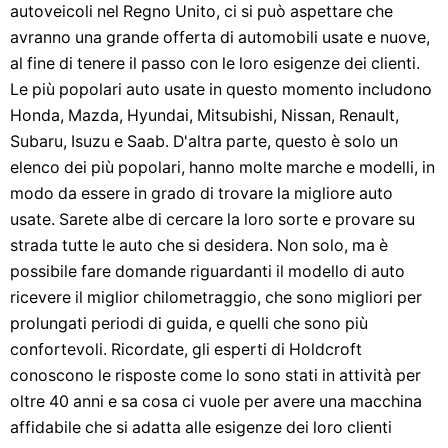
autoveicoli nel Regno Unito, ci si può aspettare che
avranno una grande offerta di automobili usate e nuove,
al fine di tenere il passo con le loro esigenze dei clienti.
Le più popolari auto usate in questo momento includono
Honda, Mazda, Hyundai, Mitsubishi, Nissan, Renault,
Subaru, Isuzu e Saab. D'altra parte, questo è solo un
elenco dei più popolari, hanno molte marche e modelli, in
modo da essere in grado di trovare la migliore auto
usate. Sarete albe di cercare la loro sorte e provare su
strada tutte le auto che si desidera. Non solo, ma è
possibile fare domande riguardanti il ​​modello di auto
ricevere il miglior chilometraggio, che sono migliori per
prolungati periodi di guida, e quelli che sono più
confortevoli. Ricordate, gli esperti di Holdcroft
conoscono le risposte come lo sono stati in attività per
oltre 40 anni e sa cosa ci vuole per avere una macchina
affidabile che si adatta alle esigenze dei loro clienti