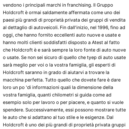
vendono i principali marchi in franchising. Il Gruppo
Holdcroft è ormai saldamente affermata come uno dei
paesi più grandi di proprietà privata dei gruppi di vendita
al dettaglio di autoveicoli. Fin dall'inizio, nel 1996, fino ad
oggi, che hanno fornito eccellenti auto nuove e usate e
hanno molti clienti soddisfatti disposto a Atest al fatto
che Holdcroft è e sarà sempre la loro fonte di auto nuove
o usate. Se non sei sicuro di quello che tyep di auto usate
sarà meglio per voi o la vostra famiglia, gli esperti di
Holdcroft saranno in grado di aiutarvi a trovare la
macchina perfetta. Tutto quello che dovete fare è dare
loro un po 'di informazioni quali la dimensione della
vostra famiglia, quanti chilometri si guida come ad
esempio solo per lavoro o per piacere, e quanto si vuole
spendere. Successivamente, essi possono mostrare tutte
le auto che si adattano al tuo stile e le esigenze. Dal
Holdcroft è uno dei più grandi di proprietà privata gruppi