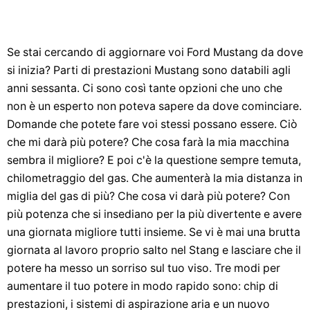
Se stai cercando di aggiornare voi Ford Mustang da dove
si inizia? Parti di prestazioni Mustang sono databili agli
anni sessanta. Ci sono così tante opzioni che uno che
non è un esperto non poteva sapere da dove cominciare.
Domande che potete fare voi stessi possano essere. Ciò
che mi darà più potere? Che cosa farà la mia macchina
sembra il migliore? E poi c'è la questione sempre temuta,
chilometraggio del gas. Che aumenterà la mia distanza in
miglia del gas di più? Che cosa vi darà più potere? Con
più potenza che si insediano per la più divertente e avere
una giornata migliore tutti insieme. Se vi è mai una brutta
giornata al lavoro proprio salto nel Stang e lasciare che il
potere ha messo un sorriso sul tuo viso. Tre modi per
aumentare il tuo potere in modo rapido sono: chip di
prestazioni, i sistemi di aspirazione aria e un nuovo