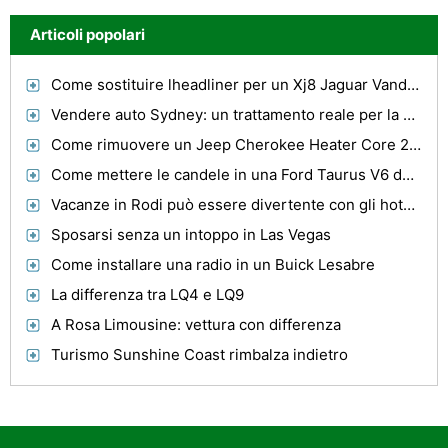
Articoli popolari
Come sostituire lheadliner per un Xj8 Jaguar Vanden Plas
Vendere auto Sydney: un trattamento reale per la vostra vecchia auto
Come rimuovere un Jeep Cherokee Heater Core 2001
Come mettere le candele in una Ford Taurus V6 del 2000
Vacanze in Rodi può essere divertente con gli hotel proprio di Rodi
Sposarsi senza un intoppo in Las Vegas
Come installare una radio in un Buick Lesabre
La differenza tra LQ4 e LQ9
A Rosa Limousine: vettura con differenza
Turismo Sunshine Coast rimbalza indietro