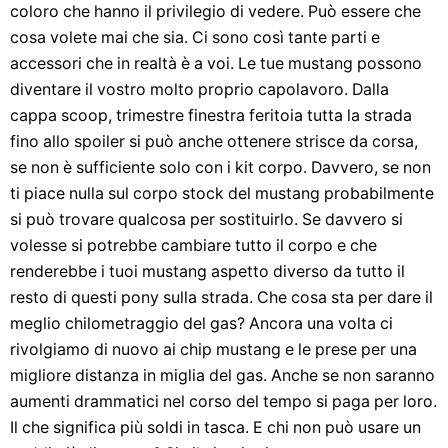
coloro che hanno il privilegio di vedere. Può essere che
cosa volete mai che sia. Ci sono così tante parti e
accessori che in realtà è a voi. Le tue mustang possono
diventare il vostro molto proprio capolavoro. Dalla
cappa scoop, trimestre finestra feritoia tutta la strada
fino allo spoiler si può anche ottenere strisce da corsa,
se non è sufficiente solo con i kit corpo. Davvero, se non
ti piace nulla sul corpo stock del mustang probabilmente
si può trovare qualcosa per sostituirlo. Se davvero si
volesse si potrebbe cambiare tutto il corpo e che
renderebbe i tuoi mustang aspetto diverso da tutto il
resto di questi pony sulla strada. Che cosa sta per dare il
meglio chilometraggio del gas? Ancora una volta ci
rivolgiamo di nuovo ai chip mustang e le prese per una
migliore distanza in miglia del gas. Anche se non saranno
aumenti drammatici nel corso del tempo si paga per loro.
Il che significa più soldi in tasca. E chi non può usare un