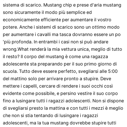
sistema di scarico. Mustang chip e prese d'aria mustang
sono sicuramente il modo più semplice ed
economicamente efficiente per aumentare il vostro
potere. Anche i sistemi di scarico sono un ottimo modo
per aumentare i cavalli ma tasca dovranno essere un po
'più profonda. In entrambi i casi non si può andare
wrong.What renderà la mia vettura unica, meglio di tutto
il resto? Il corpo del mustang è come una ragazza
adolescente sta preparando per il suo primo giorno di
scuola. Tutto deve essere perfetto, svegliarsi alle 5:00
del mattino solo per arrivare pronto a stupire. Deve
mettere i capelli, cercare di rendere i suoi occhi così
evidente come possibile, e persino vestire il suo corpo
fino a lusingare tutti i ragazzi adolescenti. Non si dispone
di svegliarsi presto la mattina e con tutti i mezzi è meglio
che non si stia tentando di lusingare i ragazzi
adolescenti, ma la tua mustang dovrebbe stupire tutti