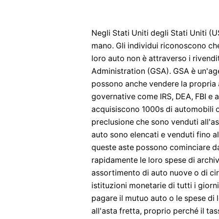
Negli Stati Uniti degli Stati Uniti 
mano. Gli individui riconoscono che
loro auto non è attraverso i riven
Administration (GSA). GSA è un'age
possono anche vendere la propria 
governative come IRS, DEA, FBI e al
acquisiscono 1000s di automobili o
preclusione che sono venduti all'as
auto sono elencati e venduti fino al
queste aste possono cominciare da
rapidamente le loro spese di arch
assortimento di auto nuove o di cir
istituzioni monetarie di tutti i gio
pagare il mutuo auto o le spese di
all'asta fretta, proprio perché il 