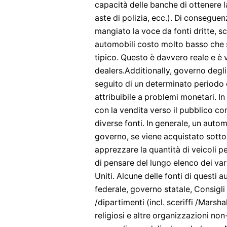
capacità delle banche di ottenere l
aste di polizia, ecc.). Di consegu
mangiato la voce da fonti dritte, s
automobili costo molto basso che s
tipico. Questo è davvero reale e 
dealers.Additionally, governo degli 
seguito di un determinato periodo 
attribuibile a problemi monetari. In 
con la vendita verso il pubblico c
diverse fonti. In generale, un auto
governo, se viene acquistato sotto
apprezzare la quantità di veicoli 
di pensare del lungo elenco dei vari 
Uniti. Alcune delle fonti di questi 
federale, governo statale, Consigli 
/dipartimenti (incl. sceriffi /Marsh
religiosi e altre organizzazioni non-p