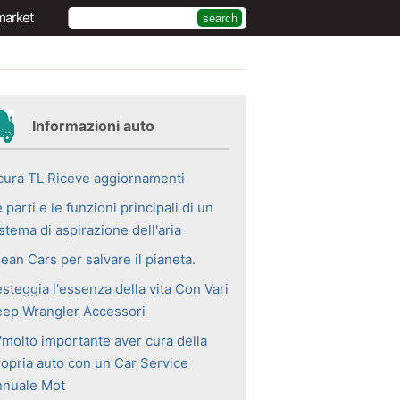
market
Informazioni auto
cura TL Riceve aggiornamenti
 parti e le funzioni principali di un
stema di aspirazione dell'aria
ean Cars per salvare il pianeta.
steggia l'essenza della vita Con Vari
eep Wrangler Accessori
 'molto importante aver cura della
ropria auto con un Car Service
nnuale Mot