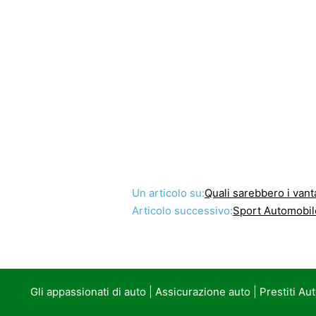
Un articolo su:
Quali sarebbero i vantag
Articolo successivo:
Sport Automobile
Gli appassionati di auto
|
Assicurazione auto
|
Prestiti Au