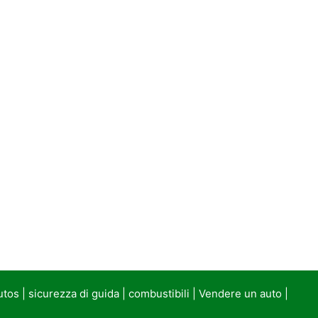
utos
|
sicurezza di guida
|
combustibili
|
Vendere un auto
|