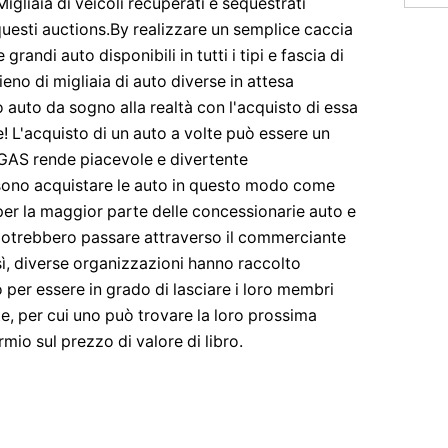
igliaia di veicoli recuperati e sequestrati
questi auctions.By realizzare un semplice caccia
grandi auto disponibili in tutti i tipi e fascia di
no di migliaia di auto diverse in attesa
ro auto da sogno alla realtà con l'acquisto di essa
! L'acquisto di un auto a volte può essere un
a GAS rende piacevole e divertente
sono acquistare le auto in questo modo come
per la maggior parte delle concessionarie auto e
 potrebbero passare attraverso il commerciante
sì, diverse organizzazioni hanno raccolto
o per essere in grado di lasciare i loro membri
e, per cui uno può trovare la loro prossima
mio sul prezzo di valore di libro.