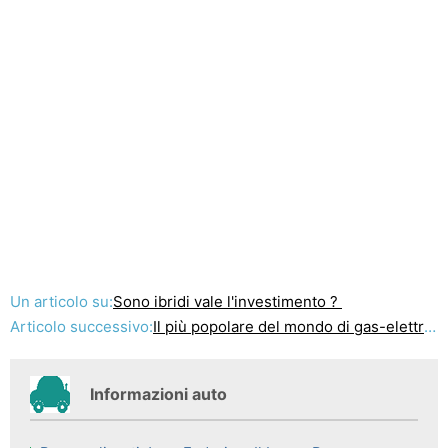
Un articolo su:
Sono ibridi vale l'investimento ?
Articolo successivo:
Il più popolare del mondo di gas-elettrico veicolo ibrido è in attesa di essere ritirati presso la nostra concessionaria!
Informazioni auto