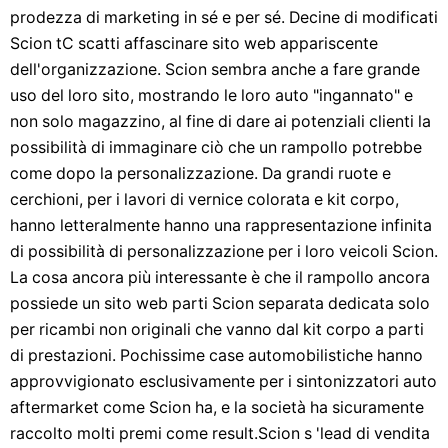
prodezza di marketing in sé e per sé. Decine di modificati
Scion tC scatti affascinare sito web appariscente
dell'organizzazione. Scion sembra anche a fare grande
uso del loro sito, mostrando le loro auto "ingannato" e
non solo magazzino, al fine di dare ai potenziali clienti la
possibilità di immaginare ciò che un rampollo potrebbe
come dopo la personalizzazione. Da grandi ruote e
cerchioni, per i lavori di vernice colorata e kit corpo,
hanno letteralmente hanno una rappresentazione infinita
di possibilità di personalizzazione per i loro veicoli Scion.
La cosa ancora più interessante è che il rampollo ancora
possiede un sito web parti Scion separata dedicata solo
per ricambi non originali che vanno dal kit corpo a parti
di prestazioni. Pochissime case automobilistiche hanno
approvvigionato esclusivamente per i sintonizzatori auto
aftermarket come Scion ha, e la società ha sicuramente
raccolto molti premi come result.Scion s 'lead di vendita