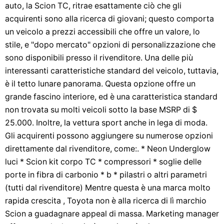
auto, la Scion TC, ritrae esattamente ciò che gli
acquirenti sono alla ricerca di giovani; questo comporta
un veicolo a prezzi accessibili che offre un valore, lo
stile, e "dopo mercato" opzioni di personalizzazione che
sono disponibili presso il rivenditore. Una delle più
interessanti caratteristiche standard del veicolo, tuttavia,
è il tetto lunare panorama. Questa opzione offre un
grande fascino interiore, ed è una caratteristica standard
non trovata su molti veicoli sotto la base MSRP di $
25.000. Inoltre, la vettura sport anche in lega di moda.
Gli acquirenti possono aggiungere su numerose opzioni
direttamente dal rivenditore, come:. * Neon Underglow
luci * Scion kit corpo TC * compressori * soglie delle
porte in fibra di carbonio * b * pilastri o altri parametri
(tutti dal rivenditore) Mentre questa è una marca molto
rapida crescita , Toyota non è alla ricerca di lì marchio
Scion a guadagnare appeal di massa. Marketing manager