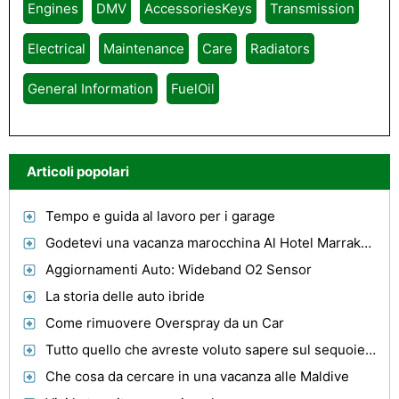
Engines
DMV
AccessoriesKeys
Transmission
Electrical
Maintenance
Care
Radiators
General Information
FuelOil
Articoli popolari
Tempo e guida al lavoro per i garage
Godetevi una vacanza marocchina Al Hotel Marrakech
Aggiornamenti Auto: Wideband O2 Sensor
La storia delle auto ibride
Come rimuovere Overspray da un Car
Tutto quello che avreste voluto sapere sul sequoie giganti
Che cosa da cercare in una vacanza alle Maldive