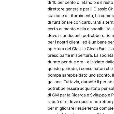
di 10 per cento di etanolo e il resto
direttore generale per il Classic 
stazione di rifornimento, ha comm
di funzionare con carburanti altern
certo aumento della disponibilità,
dove i conducenti potrebbero riemp
per i nostri clienti, ed è un bene 
apertura del Classic Clean Fuels s
preso parte in apertura. La socie
durato per due ore - è iniziato dall
questo periodo, i consumatori che
pompa sarebbe dato uno sconto. Il 
gallone. Tuttavia, durante il perio
potrebbe essere acquistato per sol
di GM per la Ricerca e Sviluppo e P
si può dire dove questo potrebbe 
per migliorare l'esperienza compless