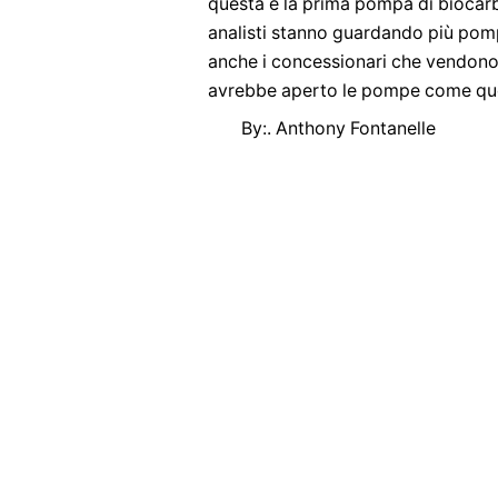
questa è la prima pompa di biocarb
analisti stanno guardando più pom
anche i concessionari che vendono 
avrebbe aperto le pompe come qu
By:. Anthony Fontanelle