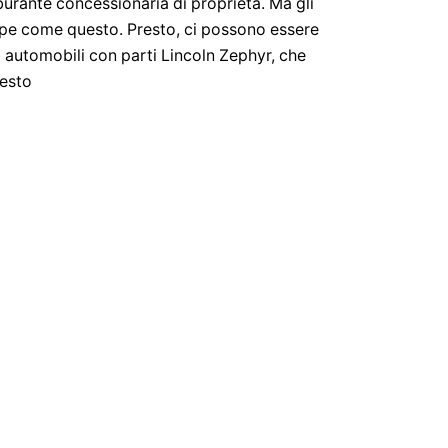
urante concessionaria di proprietà. Ma gli
pe come questo. Presto, ci possono essere
automobili con parti Lincoln Zephyr, che
esto