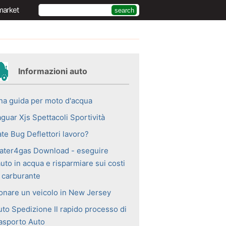
market
Informazioni auto
na guida per moto d'acqua
guar Xjs Spettacoli Sportività
ate Bug Deflettori lavoro?
ater4gas Download - eseguire
auto in acqua e risparmiare sui costi
i carburante
onare un veicolo in New Jersey
uto Spedizione Il rapido processo di
rasporto Auto