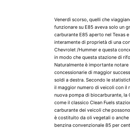
Venerdì scorso, quelli che viaggia
funzionare su E85 aveva solo un gr
carburante E85 aperto nel Texas e 
interamente di proprietà di una co
Chevrolet /Hummer e questa concess
in modo che questa stazione di rifo
Naturalmente è importante notare 
concessionarie di maggior successo
soldi a destra. Secondo le statisti
il maggior numero di veicoli con i
nuova pompa di biocarburante, la
come il classico Clean Fuels stazion
carburante dei veicoli che possono 
è costituito da oli vegetali o anch
benzina convenzionale 85 per cento