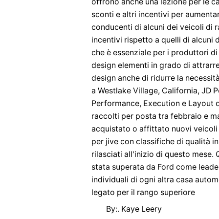
offrono anche una lezione per le 
sconti e altri incentivi per aumenta
conducenti di alcuni dei veicoli di
incentivi rispetto a quelli di alcun
che è essenziale per i produttori d
design elementi in grado di attrarre
design anche di ridurre la necessità
a Westlake Village, California, JD
Performance, Execution e Layout di 
raccolti per posta tra febbraio e 
acquistato o affittato nuovi veicol
per jive con classifiche di qualità i
rilasciati all'inizio di questo mese
stata superata da Ford come leader
individuali di ogni altra casa autom
legato per il rango superiore
By:. Kaye Leery