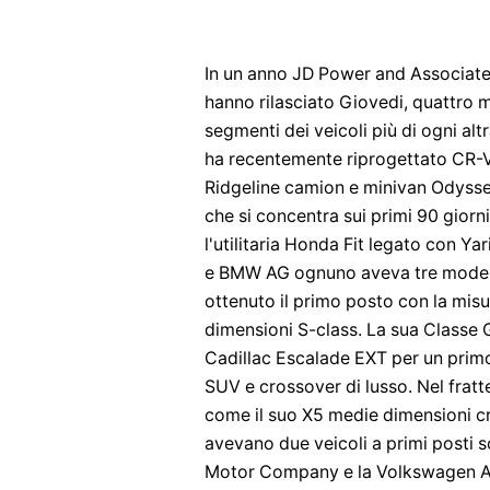
In un anno JD Power and Associates 
hanno rilasciato Giovedi, quattro mo
segmenti dei veicoli più di ogni a
ha recentemente riprogettato CR-V p
Ridgeline camion e minivan Odysse
che si concentra sui primi 90 giorni
l'utilitaria Honda Fit legato con 
e BMW AG ognuno aveva tre modell
ottenuto il primo posto con la misu
dimensioni S-class. La sua Classe
Cadillac Escalade EXT per un pri
SUV e crossover di lusso. Nel frat
come il suo X5 medie dimensioni c
avevano due veicoli a primi posti s
Motor Company e la Volkswagen AG.