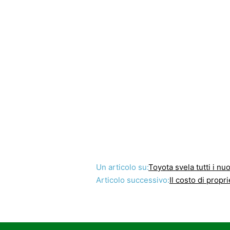
Un articolo su:
Toyota svela tutti i n
Articolo successivo:
Il costo di propr