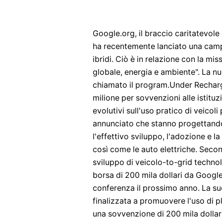
Google.org, il braccio caritatevole
ha recentemente lanciato una campa
ibridi. Ciò è in relazione con la mi
globale, energia e ambiente". La nuo
chiamato il program.Under Recharg
milione per sovvenzioni alle istit
evolutivi sull'uso pratico di veicoli
annunciato che stanno progettando d
l'effettivo sviluppo, l'adozione e l
così come le auto elettriche. Second
sviluppo di veicolo-to-grid technol
borsa di 200 mila dollari da Google
conferenza il prossimo anno. La su
finalizzata a promuovere l'uso di p
una sovvenzione di 200 mila dollar