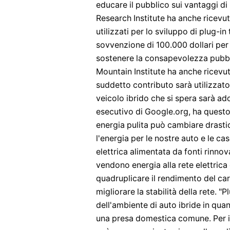
educare il pubblico sui vantaggi di u
Research Institute ha anche ricevu
utilizzati per lo sviluppo di plug-
sovvenzione di 100.000 dollari per 
sostenere la consapevolezza pubblic
Mountain Institute ha anche ricevut
suddetto contributo sarà utilizzato
veicolo ibrido che si spera sarà adot
esecutivo di Google.org, ha questo d
energia pulita può cambiare drast
l'energia per le nostre auto e le ca
elettrica alimentata da fonti rinnova
vendono energia alla rete elettric
quadruplicare il rendimento del car
migliorare la stabilità della rete. "
dell'ambiente di auto ibride in quan
una presa domestica comune. Per i v