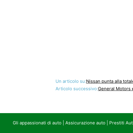
Un articolo su:
Nissan punta alla tota
Articolo successivo:
General Motors e
Gli appassionati di auto
|
Assicurazione auto
|
Prestiti Au