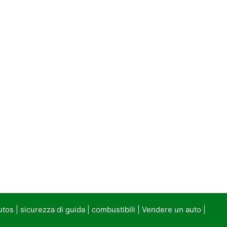
utos
|
sicurezza di guida
|
combustibili
|
Vendere un auto
|