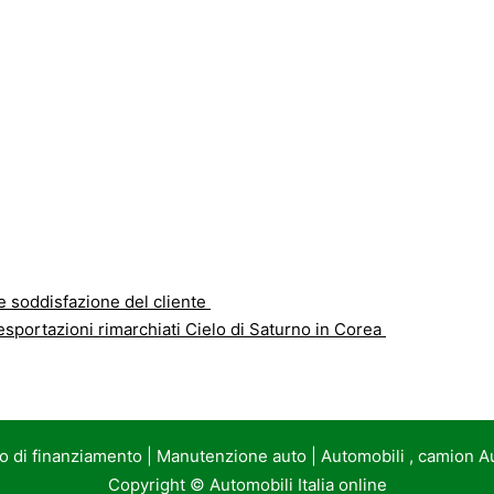
le soddisfazione del cliente
sportazioni rimarchiati Cielo di Saturno in Corea
to di finanziamento
|
Manutenzione auto
|
Automobili , camion A
Copyright ©
Automobili Italia online