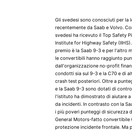
Gli svedesi sono conosciuti per la 
recentemente da Saab e Volvo. Con
svedesi ha ricevuto il Top Safety Pi
Institute for Highway Safety (IIHS).
premio è la Saab 9-3 e per l'altro
le convertibili hanno raggiunto pun
dall'organizzazione no-profit finan
condotti sia sul 9-3 e la C70 e di altr
crash test posteriori. Oltre a punte
e la Saab 9-3 sono dotati di controll
l'istituto ha dimostrato di aiutare 
da incidenti. In contrasto con la S
i più poveri punteggi di sicurezza 
General Motors-fatto convertibile G
protezione incidente frontale. Ma pe