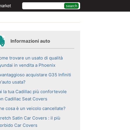
market
Informazioni auto
ome trovare un usato di qualità
yundai in vendita a Phoenix
vantaggioso acquistare G35 Infiniti
n'auto usata?
i la tua Cadillac più confortevole
on Cadillac Seat Covers
he cosa è un veicolo cancellate?
retch Satin Car Covers : il più
orbido Car Covers