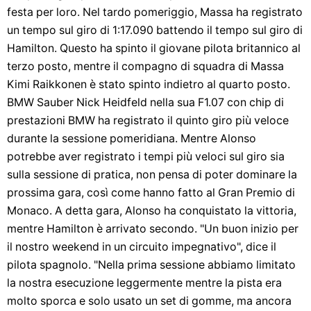
festa per loro. Nel tardo pomeriggio, Massa ha registrato
un tempo sul giro di 1:17.090 battendo il tempo sul giro di
Hamilton. Questo ha spinto il giovane pilota britannico al
terzo posto, mentre il compagno di squadra di Massa
Kimi Raikkonen è stato spinto indietro al quarto posto.
BMW Sauber Nick Heidfeld nella sua F1.07 con chip di
prestazioni BMW ha registrato il quinto giro più veloce
durante la sessione pomeridiana. Mentre Alonso
potrebbe aver registrato i tempi più veloci sul giro sia
sulla sessione di pratica, non pensa di poter dominare la
prossima gara, così come hanno fatto al Gran Premio di
Monaco. A detta gara, Alonso ha conquistato la vittoria,
mentre Hamilton è arrivato secondo. "Un buon inizio per
il nostro weekend in un circuito impegnativo", dice il
pilota spagnolo. "Nella prima sessione abbiamo limitato
la nostra esecuzione leggermente mentre la pista era
molto sporca e solo usato un set di gomme, ma ancora