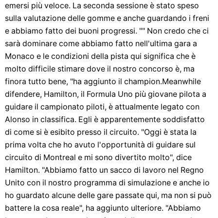
emersi più veloce. La seconda sessione è stato speso
sulla valutazione delle gomme e anche guardando i freni
e abbiamo fatto dei buoni progressi. "" Non credo che ci
sarà dominare come abbiamo fatto nell'ultima gara a
Monaco e le condizioni della pista qui significa che è
molto difficile stimare dove il nostro concorso è, ma
finora tutto bene, "ha aggiunto il champion.Meanwhile
difendere, Hamilton, il Formula Uno più giovane pilota a
guidare il campionato piloti, è attualmente legato con
Alonso in classifica. Egli è apparentemente soddisfatto
di come si è esibito presso il circuito. "Oggi è stata la
prima volta che ho avuto l'opportunità di guidare sul
circuito di Montreal e mi sono divertito molto", dice
Hamilton. "Abbiamo fatto un sacco di lavoro nel Regno
Unito con il nostro programma di simulazione e anche io
ho guardato alcune delle gare passate qui, ma non si può
battere la cosa reale", ha aggiunto ulteriore. "Abbiamo