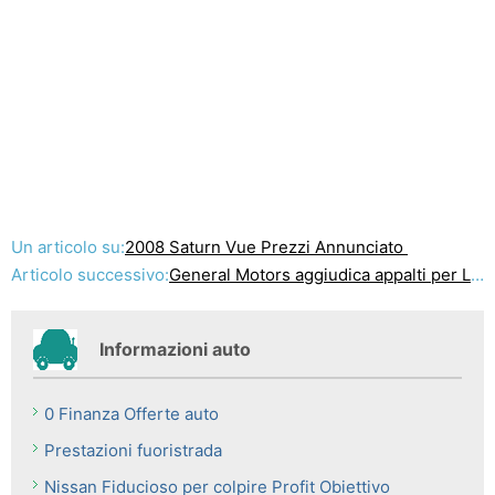
Un articolo su:
2008 Saturn Vue Prezzi Annunciato
Articolo successivo:
General Motors aggiudica appalti per Li-ion sviluppo
Informazioni auto
0 Finanza Offerte auto
Prestazioni fuoristrada
Nissan Fiducioso per colpire Profit Obiettivo