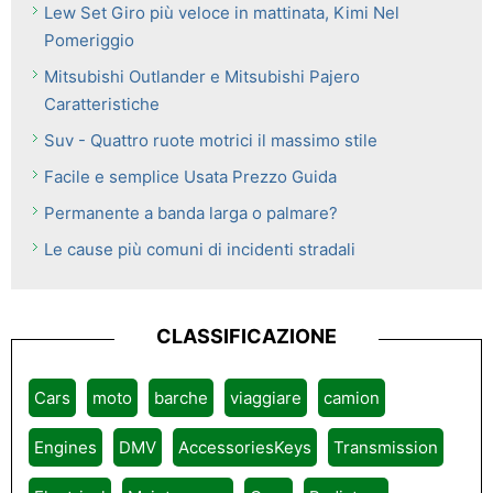
Lew Set Giro più veloce in mattinata, Kimi Nel
Pomeriggio
Mitsubishi Outlander e Mitsubishi Pajero
Caratteristiche
Suv - Quattro ruote motrici il massimo stile
Facile e semplice Usata Prezzo Guida
Permanente a banda larga o palmare?
Le cause più comuni di incidenti stradali
CLASSIFICAZIONE
Cars
moto
barche
viaggiare
camion
Engines
DMV
AccessoriesKeys
Transmission