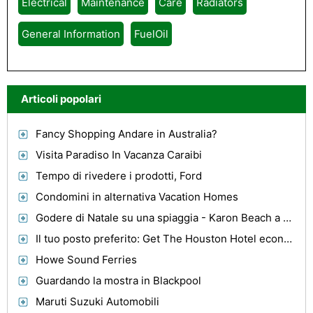
Electrical
Maintenance
Care
Radiators
General Information
FuelOil
Articoli popolari
Fancy Shopping Andare in Australia?
Visita Paradiso In Vacanza Caraibi
Tempo di rivedere i prodotti, Ford
Condomini in alternativa Vacation Homes
Godere di Natale su una spiaggia - Karon Beach a Phuket
Il tuo posto preferito: Get The Houston Hotel economici destro
Howe Sound Ferries
Guardando la mostra in Blackpool
Maruti Suzuki Automobili