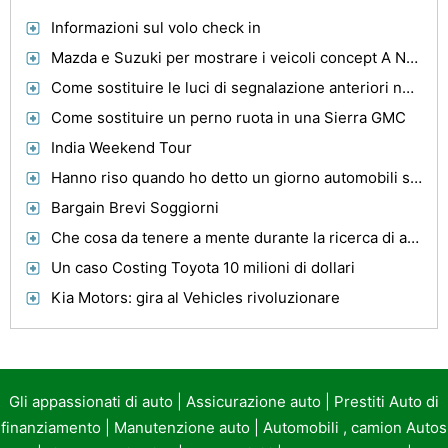
Informazioni sul volo check in
Mazda e Suzuki per mostrare i veicoli concept A New York
Come sostituire le luci di segnalazione anteriori negli ioni di Saturno
Come sostituire un perno ruota in una Sierra GMC
India Weekend Tour
Hanno riso quando ho detto un giorno automobili sarebbero funzionare su acqua ... Indovinate Whos Ridere
Bargain Brevi Soggiorni
Che cosa da tenere a mente durante la ricerca di auto usate
Un caso Costing Toyota 10 milioni di dollari
Kia Motors: gira al Vehicles rivoluzionare
Gli appassionati di auto
|
Assicurazione auto
|
Prestiti Auto di
finanziamento
|
Manutenzione auto
|
Automobili , camion Autos