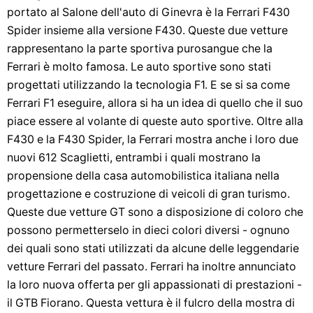
portato al Salone dell'auto di Ginevra è la Ferrari F430
Spider insieme alla versione F430. Queste due vetture
rappresentano la parte sportiva purosangue che la
Ferrari è molto famosa. Le auto sportive sono stati
progettati utilizzando la tecnologia F1. E se si sa come
Ferrari F1 eseguire, allora si ha un idea di quello che il suo
piace essere al volante di queste auto sportive. Oltre alla
F430 e la F430 Spider, la Ferrari mostra anche i loro due
nuovi 612 Scaglietti, entrambi i quali mostrano la
propensione della casa automobilistica italiana nella
progettazione e costruzione di veicoli di gran turismo.
Queste due vetture GT sono a disposizione di coloro che
possono permetterselo in dieci colori diversi - ognuno
dei quali sono stati utilizzati da alcune delle leggendarie
vetture Ferrari del passato. Ferrari ha inoltre annunciato
la loro nuova offerta per gli appassionati di prestazioni -
il GTB Fiorano. Questa vettura è il fulcro della mostra di