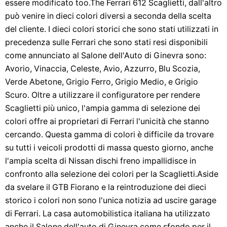
essere modificato too.The Ferrari 612 Scaglietti, dall'altro
può venire in dieci colori diversi a seconda della scelta
del cliente. I dieci colori storici che sono stati utilizzati in
precedenza sulle Ferrari che sono stati resi disponibili
come annunciato al Salone dell'Auto di Ginevra sono:
Avorio, Vinaccia, Celeste, Avio, Azzurro, Blu Scozia,
Verde Abetone, Grigio Ferro, Grigio Medio, e Grigio
Scuro. Oltre a utilizzare il configuratore per rendere
Scaglietti più unico, l'ampia gamma di selezione dei
colori offre ai proprietari di Ferrari l'unicità che stanno
cercando. Questa gamma di colori è difficile da trovare
su tutti i veicoli prodotti di massa questo giorno, anche
l'ampia scelta di Nissan dischi freno impallidisce in
confronto alla selezione dei colori per la Scaglietti.Aside
da svelare il GTB Fiorano e la reintroduzione dei dieci
storico i colori non sono l'unica notizia ad uscire garage
di Ferrari. La casa automobilistica italiana ha utilizzato
anche il Salone dell'auto di Ginevra come sfondo per il