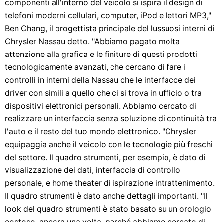
componenti all'interno del veicolo si ispira il design di
telefoni moderni cellulari, computer, iPod e lettori MP3,"
Ben Chang, il progettista principale del lussuosi interni di
Chrysler Nassau detto. "Abbiamo pagato molta
attenzione alla grafica e le finiture di questi prodotti
tecnologicamente avanzati, che cercano di fare i
controlli in interni della Nassau che le interfacce dei
driver con simili a quello che ci si trova in ufficio o tra
dispositivi elettronici personali. Abbiamo cercato di
realizzare un interfaccia senza soluzione di continuità tra
l'auto e il resto del tuo mondo elettronico. "Chrysler
equipaggia anche il veicolo con le tecnologie più freschi
del settore. Il quadro strumenti, per esempio, è dato di
visualizzazione dei dati, interfaccia di controllo
personale, e home theater di ispirazione intrattenimento.
Il quadro strumenti è dato anche dettagli importanti. "Il
look del quadro strumenti è stato basato su un orologio
costoso, ancora una volta, perché abbiamo cercato di