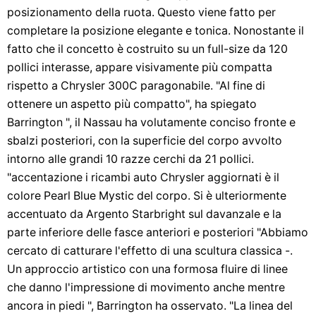
posizionamento della ruota. Questo viene fatto per
completare la posizione elegante e tonica. Nonostante il
fatto che il concetto è costruito su un full-size da 120
pollici interasse, appare visivamente più compatta
rispetto a Chrysler 300C paragonabile. "Al fine di
ottenere un aspetto più compatto", ha spiegato
Barrington ", il Nassau ha volutamente conciso fronte e
sbalzi posteriori, con la superficie del corpo avvolto
intorno alle grandi 10 razze cerchi da 21 pollici.
"accentazione i ricambi auto Chrysler aggiornati è il
colore Pearl Blue Mystic del corpo. Si è ulteriormente
accentuato da Argento Starbright sul davanzale e la
parte inferiore delle fasce anteriori e posteriori "Abbiamo
cercato di catturare l'effetto di una scultura classica -.
Un approccio artistico con una formosa fluire di linee
che danno l'impressione di movimento anche mentre
ancora in piedi ", Barrington ha osservato. "La linea del