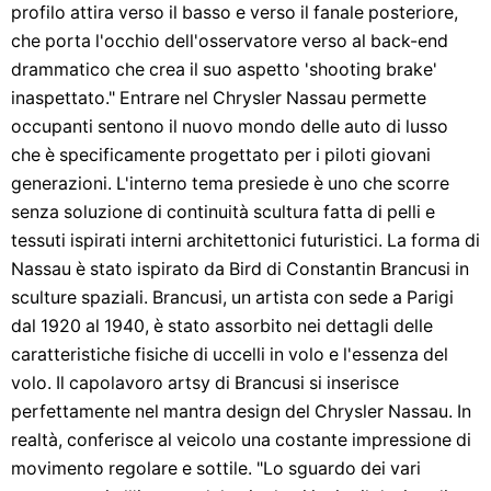
profilo attira verso il basso e verso il fanale posteriore,
che porta l'occhio dell'osservatore verso al back-end
drammatico che crea il suo aspetto 'shooting brake'
inaspettato." Entrare nel Chrysler Nassau permette
occupanti sentono il nuovo mondo delle auto di lusso
che è specificamente progettato per i piloti giovani
generazioni. L'interno tema presiede è uno che scorre
senza soluzione di continuità scultura fatta di pelli e
tessuti ispirati interni architettonici futuristici. La forma di
Nassau è stato ispirato da Bird di Constantin Brancusi in
sculture spaziali. Brancusi, un artista con sede a Parigi
dal 1920 al 1940, è stato assorbito nei dettagli delle
caratteristiche fisiche di uccelli in volo e l'essenza del
volo. Il capolavoro artsy di Brancusi si inserisce
perfettamente nel mantra design del Chrysler Nassau. In
realtà, conferisce al veicolo una costante impressione di
movimento regolare e sottile. "Lo sguardo dei vari