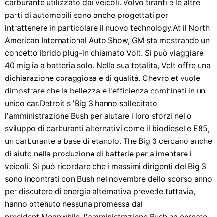
carburante utilizzato dai veicoli. Volvo tiranti e le altre
parti di automobili sono anche progettati per
intrattenere in particolare il nuovo technology.At il North
American International Auto Show, GM sta mostrando un
concetto ibrido plug-in chiamato Volt. Si può viaggiare
40 miglia a batteria solo. Nella sua totalità, Volt offre una
dichiarazione coraggiosa e di qualità. Chevrolet vuole
dimostrare che la bellezza e l'efficienza combinati in un
unico car.Detroit s 'Big 3 hanno sollecitato
l'amministrazione Bush per aiutare i loro sforzi nello
sviluppo di carburanti alternativi come il biodiesel e E85,
un carburante a base di etanolo. The Big 3 cercano anche
di aiuto nella produzione di batterie per alimentare i
veicoli. Si può ricordare che i massimi dirigenti del Big 3
sono incontrati con Bush nel novembre dello scorso anno
per discutere di energia alternativa prevede tuttavia,
hanno ottenuto nessuna promessa dal
president.Meanwhile, l'amministrazione Bush ha cercato