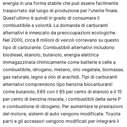
energia in una forma stabile che può essere facilmente
trasportato dal luogo di produzione per l'utente finale.
Quest'ultimo è quindi in grado di consumare il
combustibile a volontà. La domanda di carburanti
alternativi è innescato da preoccupazioni ecologiche.
Nel 2000, circa 8 milioni di veicoli correvano su questo
tipo di carburante. Combustibili alternativi includono
biodiesel, etanolo, butanolo, energia elettrica
immagazzinata chimicamente come batterie e celle a
combustibile, idrogeno, metano, olio vegetale, biomasse,
gas naturale, legno e olio di arachidi. Tipi di carburanti
alternativi comprendono tipo benzina biocarburanti
come butanolo, E85 con il 85 per cento di etanolo e il 15
per cento di benzina miscela, i combustibili della serie P
e combustione di idrogeno. Per aumentare le prestazioni
del motore, sistemi di auto vengono modificate. Toyota
parti e gli accessori vengono modificati per integrare il