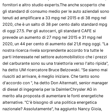
fornitori e altro studio experts.The anche scoperto che
gli standard di consumo medio per le auto aziendali sono
tenuti ad amplificare a 33 mpg nel 2015 e di 38 mpg nel
2020, che è un salto di 38 per cento dallo standard mpg
di oggi 27.5. Per gli autocarri, gli standard CAFE si
prevede un aumento di 27 mpg nel 2015 e 31 mpg nel
2020, un 44 per cento di aumento dal 21,6 mpg oggi. "La
nostra ricerca rivela sorprendente accordo tra tutte le
parti interessate nel settore automobilistico che i prezzi
del carburante sono su una traiettoria verso l'alto ripida",
ha detto UM ricercatore Bruce Belzowski. "Se siamo mai
riusciti ad arrivare, è meglio iniziare. Che tanto sono
d'accordo con ", ha detto Don Altermatt, senior manager
di diesel di ingegneria per la DaimlerChrysler AG in
merito alla proposta di aumentare le fonti energetiche
alternative. "C'è bisogno di una politica energetica
nazionale? Assolutamente", ha aggiunto Nancy Gioia,