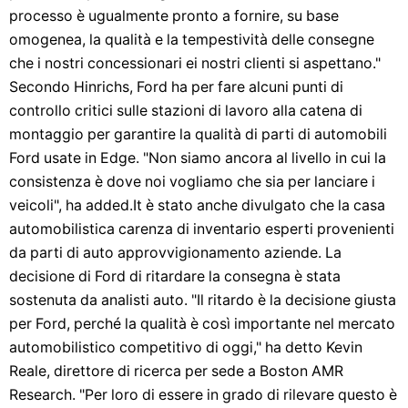
processo è ugualmente pronto a fornire, su base
omogenea, la qualità e la tempestività delle consegne
che i nostri concessionari ei nostri clienti si aspettano."
Secondo Hinrichs, Ford ha per fare alcuni punti di
controllo critici sulle stazioni di lavoro alla catena di
montaggio per garantire la qualità di parti di automobili
Ford usate in Edge. "Non siamo ancora al livello in cui la
consistenza è dove noi vogliamo che sia per lanciare i
veicoli", ha added.It è stato anche divulgato che la casa
automobilistica carenza di inventario esperti provenienti
da parti di auto approvvigionamento aziende. La
decisione di Ford di ritardare la consegna è stata
sostenuta da analisti auto. "Il ritardo è la decisione giusta
per Ford, perché la qualità è così importante nel mercato
automobilistico competitivo di oggi," ha detto Kevin
Reale, direttore di ricerca per sede a Boston AMR
Research. "Per loro di essere in grado di rilevare questo è