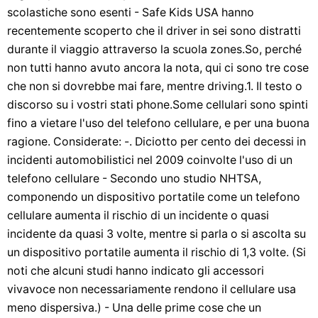
scolastiche sono esenti - Safe Kids USA hanno
recentemente scoperto che il driver in sei sono distratti
durante il viaggio attraverso la scuola zones.So, perché
non tutti hanno avuto ancora la nota, qui ci sono tre cose
che non si dovrebbe mai fare, mentre driving.1. Il testo o
discorso su i vostri stati phone.Some cellulari sono spinti
fino a vietare l'uso del telefono cellulare, e per una buona
ragione. Considerate: -. Diciotto per cento dei decessi in
incidenti automobilistici nel 2009 coinvolte l'uso di un
telefono cellulare - Secondo uno studio NHTSA,
componendo un dispositivo portatile come un telefono
cellulare aumenta il rischio di un incidente o quasi
incidente da quasi 3 volte, mentre si parla o si ascolta su
un dispositivo portatile aumenta il rischio di 1,3 volte. (Si
noti che alcuni studi hanno indicato gli accessori
vivavoce non necessariamente rendono il cellulare usa
meno dispersiva.) - Una delle prime cose che un