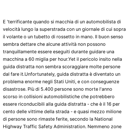
E 'terrificante quando si macchia di un automobilista di
velocità lungo la superstrada con un giornale di cui sopra
il volante o un tubetto di rossetto in mano. Il buon senso
sembra dettare che alcune attività non possono
tranquillamente essere eseguiti durante guidare una
macchina a 60 miglia per hour.Yet il pericolo insito nella
guida distratta non sembra scoraggiare molte persone
dal fare it.Unfortunately, guida distratta è diventato un
problema enorme negli Stati Uniti, e con conseguenze
disastrose. Più di 5.400 persone sono morte l'anno
scorso in collisioni automobilistiche che potrebbero
essere riconducibili alla guida distratta - che è il 16 per
cento delle vittime della strada - e quasi mezzo milione
di persone sono rimaste ferite, secondo la National
Highway Traffic Safety Administration. Nemmeno zone