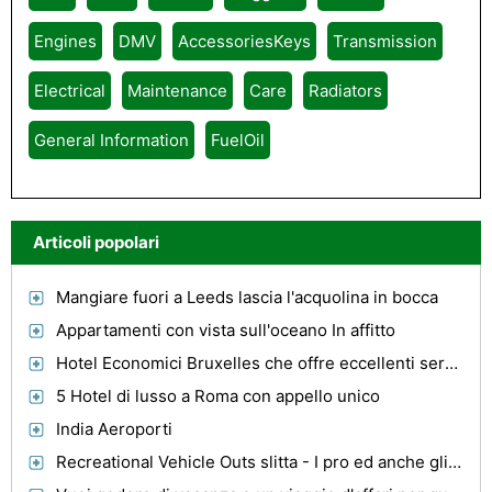
Engines
DMV
AccessoriesKeys
Transmission
Electrical
Maintenance
Care
Radiators
General Information
FuelOil
Articoli popolari
Mangiare fuori a Leeds lascia l'acquolina in bocca
Appartamenti con vista sull'oceano In affitto
Hotel Economici Bruxelles che offre eccellenti servizi
5 Hotel di lusso a Roma con appello unico
India Aeroporti
Recreational Vehicle Outs slitta - I pro ed anche gli svantaggi