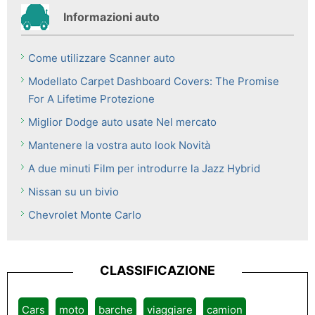
Informazioni auto
Come utilizzare Scanner auto
Modellato Carpet Dashboard Covers: The Promise
For A Lifetime Protezione
Miglior Dodge auto usate Nel mercato
Mantenere la vostra auto look Novità
A due minuti Film per introdurre la Jazz Hybrid
Nissan su un bivio
Chevrolet Monte Carlo
CLASSIFICAZIONE
Cars
moto
barche
viaggiare
camion