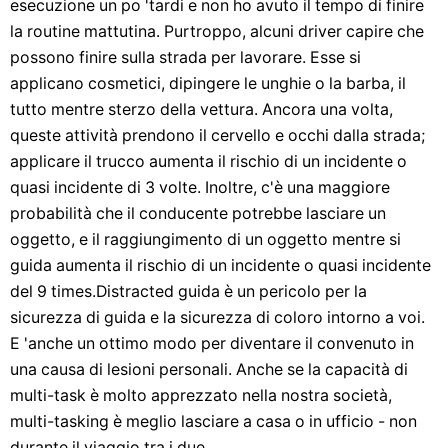
esecuzione un po 'tardi e non ho avuto il tempo di finire
la routine mattutina. Purtroppo, alcuni driver capire che
possono finire sulla strada per lavorare. Esse si
applicano cosmetici, dipingere le unghie o la barba, il
tutto mentre sterzo della vettura. Ancora una volta,
queste attività prendono il cervello e occhi dalla strada;
applicare il trucco aumenta il rischio di un incidente o
quasi incidente di 3 volte. Inoltre, c'è una maggiore
probabilità che il conducente potrebbe lasciare un
oggetto, e il raggiungimento di un oggetto mentre si
guida aumenta il rischio di un incidente o quasi incidente
del 9 times.Distracted guida è un pericolo per la
sicurezza di guida e la sicurezza di coloro intorno a voi.
E 'anche un ottimo modo per diventare il convenuto in
una causa di lesioni personali. Anche se la capacità di
multi-task è molto apprezzato nella nostra società,
multi-tasking è meglio lasciare a casa o in ufficio - non
durante il viaggio tra i due