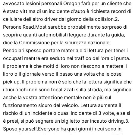
avvocato lesioni personali Oregon farà per un cliente che
è stato vittima di un incidente d'auto è richiesta record di
cellulare dell'altro driver dal giorno della collision.2.
Persone Read.Most sarebbe probabilmente sorpreso di
scoprire quanti automobilisti leggere durante la guida,
dice la Commissione per la sicurezza nazionale.
Pendolari spesso portare materiale di lettura per tenerli
occupati mentre era seduto nel traffico dell'ora di punta.
Il problema è che molti di loro non riescono a mettere il
libro o il giornale verso il basso una volta che le cose
pick up. Il problema non è solo che la lettura significa che
i tuoi occhi non sono focalizzati sulla strada, ma significa
anche la vostra attenzione mentale non è più sul
funzionamento sicuro del veicolo. Lettura aumenta il
rischio di un incidente o quasi incidente di 3 volte, e se si
è presi, si può segnare un biglietto per incauto driving.3.
Sposo yourself.Everyone ha quei giorni in cui sono in