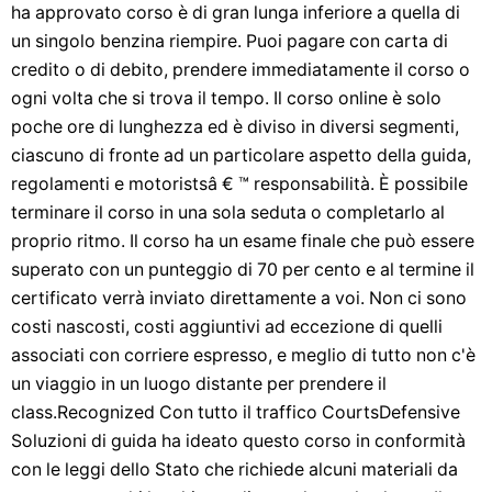
ha approvato corso è di gran lunga inferiore a quella di
un singolo benzina riempire. Puoi pagare con carta di
credito o di debito, prendere immediatamente il corso o
ogni volta che si trova il tempo. Il corso online è solo
poche ore di lunghezza ed è diviso in diversi segmenti,
ciascuno di fronte ad un particolare aspetto della guida,
regolamenti e motoristsâ € ™ responsabilità. È possibile
terminare il corso in una sola seduta o completarlo al
proprio ritmo. Il corso ha un esame finale che può essere
superato con un punteggio di 70 per cento e al termine il
certificato verrà inviato direttamente a voi. Non ci sono
costi nascosti, costi aggiuntivi ad eccezione di quelli
associati con corriere espresso, e meglio di tutto non c'è
un viaggio in un luogo distante per prendere il
class.Recognized Con tutto il traffico CourtsDefensive
Soluzioni di guida ha ideato questo corso in conformità
con le leggi dello Stato che richiede alcuni materiali da