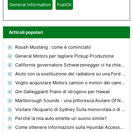
General Information
FuelOil
Articoli popolari
Roush Mustang : come è cominciato
General Motors per tagliare Pickup Produzione
Californie governatore Schwarzenegger ci ha chiesto d'automobili per andare verde
Aiuto con la sostituzione del radiatore su una Ford Focus
Voglio acquistare Motors camion o motori dei camion? Trovare in Automotix
Gm Galleggianti Piano di idrogeno per Hawaii
Marlborough Sounds - una pittoresca Aiutare Of Nature
Visitare l'Acquario di Sydney Sulla monorotaia o di metropolitana leggera
Perché la mia auto emette un suono simile?
Come ottenere informazioni sulla Hyundai Accessori