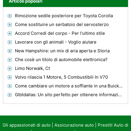
Articoli popolari
Rimozione sedile posteriore per Toyota Corolla
Come sostituire un serbatoio del servosterzo
Accord Corredi del corpo - Per l'ultimo stile
Lavorare con gli animali - Voglio aiutare
New Hampshire: un mix di aria aperta e Storia
Che cosè un titolo di automobile elettronica?
Limo Norwalk, Ct
Volvo rilascia 1 Motore, 5 Combustibili In V70
Come cambiare un motore a soffiante in una Buick Lesabre del 2002
Glbtdallas: Un sito perfetto per ottenere informazioni complete su Racconti di viaggio
Gli appassionati di auto
|
Assicurazione auto
|
Prestiti Auto di