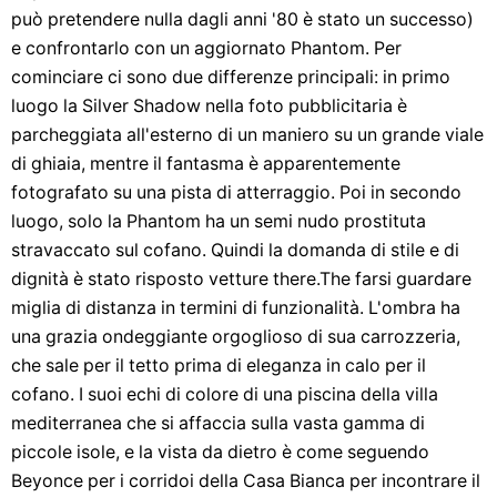
può pretendere nulla dagli anni '80 è stato un successo)
e confrontarlo con un aggiornato Phantom. Per
cominciare ci sono due differenze principali: in primo
luogo la Silver Shadow nella foto pubblicitaria è
parcheggiata all'esterno di un maniero su un grande viale
di ghiaia, mentre il fantasma è apparentemente
fotografato su una pista di atterraggio. Poi in secondo
luogo, solo la Phantom ha un semi nudo prostituta
stravaccato sul cofano. Quindi la domanda di stile e di
dignità è stato risposto vetture there.The farsi guardare
miglia di distanza in termini di funzionalità. L'ombra ha
una grazia ondeggiante orgoglioso di sua carrozzeria,
che sale per il tetto prima di eleganza in calo per il
cofano. I suoi echi di colore di una piscina della villa
mediterranea che si affaccia sulla vasta gamma di
piccole isole, e la vista da dietro è come seguendo
Beyonce per i corridoi della Casa Bianca per incontrare il