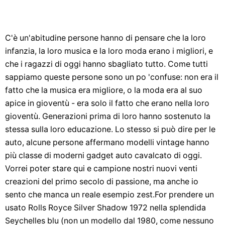
C'è un'abitudine persone hanno di pensare che la loro
infanzia, la loro musica e la loro moda erano i migliori, e
che i ragazzi di oggi hanno sbagliato tutto. Come tutti
sappiamo queste persone sono un po 'confuse: non era il
fatto che la musica era migliore, o la moda era al suo
apice in gioventù - era solo il fatto che erano nella loro
gioventù. Generazioni prima di loro hanno sostenuto la
stessa sulla loro educazione. Lo stesso si può dire per le
auto, alcune persone affermano modelli vintage hanno
più classe di moderni gadget auto cavalcato di oggi.
Vorrei poter stare qui e campione nostri nuovi venti
creazioni del primo secolo di passione, ma anche io
sento che manca un reale esempio zest.For prendere un
usato Rolls Royce Silver Shadow 1972 nella splendida
Seychelles blu (non un modello dal 1980, come nessuno