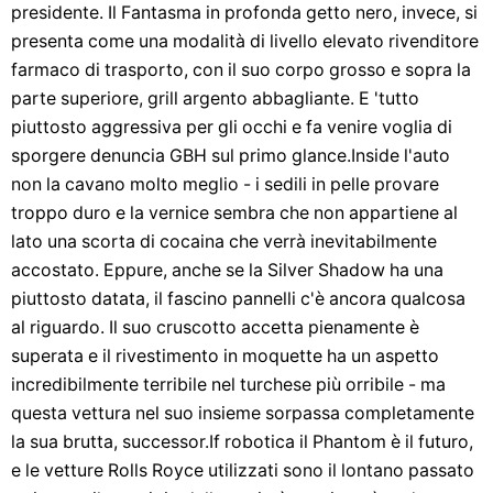
presidente. Il Fantasma in profonda getto nero, invece, si
presenta come una modalità di livello elevato rivenditore
farmaco di trasporto, con il suo corpo grosso e sopra la
parte superiore, grill argento abbagliante. E 'tutto
piuttosto aggressiva per gli occhi e fa venire voglia di
sporgere denuncia GBH sul primo glance.Inside l'auto
non la cavano molto meglio - i sedili in pelle provare
troppo duro e la vernice sembra che non appartiene al
lato una scorta di cocaina che verrà inevitabilmente
accostato. Eppure, anche se la Silver Shadow ha una
piuttosto datata, il fascino pannelli c'è ancora qualcosa
al riguardo. Il suo cruscotto accetta pienamente è
superata e il rivestimento in moquette ha un aspetto
incredibilmente terribile nel turchese più orribile - ma
questa vettura nel suo insieme sorpassa completamente
la sua brutta, successor.If robotica il Phantom è il futuro,
e le vetture Rolls Royce utilizzati sono il lontano passato