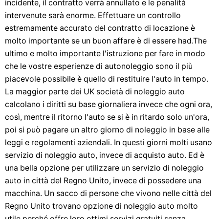
incidente, il contratto verrà annullato e le penalità
intervenute sarà enorme. Effettuare un controllo
estremamente accurato del contratto di locazione è
molto importante se un buon affare è di essere had.The
ultimo e molto importante l'istruzione per fare in modo
che le vostre esperienze di autonoleggio sono il più
piacevole possibile è quello di restituire l'auto in tempo.
La maggior parte dei UK società di noleggio auto
calcolano i diritti su base giornaliera invece che ogni ora,
così, mentre il ritorno l'auto se si è in ritardo solo un'ora,
poi si può pagare un altro giorno di noleggio in base alle
leggi e regolamenti aziendali. In questi giorni molti usano
servizio di noleggio auto, invece di acquisto auto. Ed è
una bella opzione per utilizzare un servizio di noleggio
auto in città del Regno Unito, invece di possedere una
macchina. Un sacco di persone che vivono nelle città del
Regno Unito trovano opzione di noleggio auto molto
utile perché offre loro ottimi servizi gratuiti senza