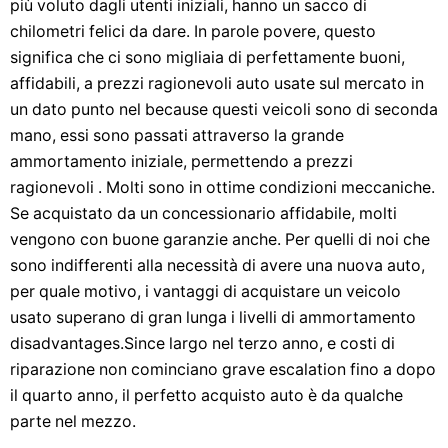
più voluto dagli utenti iniziali, hanno un sacco di
chilometri felici da dare. In parole povere, questo
significa che ci sono migliaia di perfettamente buoni,
affidabili, a prezzi ragionevoli auto usate sul mercato in
un dato punto nel because questi veicoli sono di seconda
mano, essi sono passati attraverso la grande
ammortamento iniziale, permettendo a prezzi
ragionevoli . Molti sono in ottime condizioni meccaniche.
Se acquistato da un concessionario affidabile, molti
vengono con buone garanzie anche. Per quelli di noi che
sono indifferenti alla necessità di avere una nuova auto,
per quale motivo, i vantaggi di acquistare un veicolo
usato superano di gran lunga i livelli di ammortamento
disadvantages.Since largo nel terzo anno, e costi di
riparazione non cominciano grave escalation fino a dopo
il quarto anno, il perfetto acquisto auto è da qualche
parte nel mezzo.