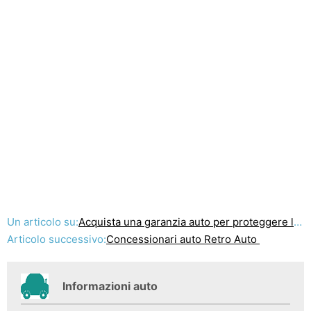
Un articolo su:
Acquista una garanzia auto per proteggere la vostra auto da fatture di riparazione costosi
Articolo successivo:
Concessionari auto Retro Auto
Informazioni auto