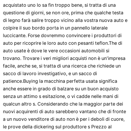
acquistato uno lo sa fin troppo bene, si tratta di una
questione di giorni, se non ore, prima che qualche testa
di legno farà salire troppo vicino alla vostra nuova auto e
colpire il suo bordo porta in un pannello laterale
luccicante. Forse dovremmo convincere i produttori di
auto per ricoprire le loro auto con pesanti teflon.The di
auto usate è dove le vere occasioni automobili si
trovano. Trovare i veri migliori acquisti non è un'impresa
facile, anche se, si tratta di una ricerca che richiede un
sacco di lavoro investigativo, e un sacco di
patience.Buying la macchina perfetta usata significa
anche essere in grado di balzare su un buon acquisto
senza un attimo s esitazione, o vi cadde nelle mani di
qualcun altro s. Considerando che la maggior parte dei
nuovi acquirenti di auto sarebbero vantano che di fronte
a un nuovo venditore di auto non è per i deboli di cuore,
le prove della dickering sul produttore s Prezzo al