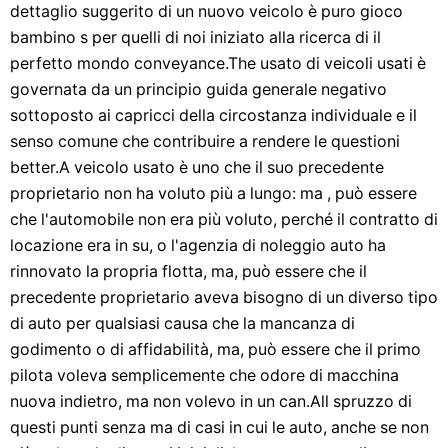
dettaglio suggerito di un nuovo veicolo è puro gioco
bambino s per quelli di noi iniziato alla ricerca di il
perfetto mondo conveyance.The usato di veicoli usati è
governata da un principio guida generale negativo
sottoposto ai capricci della circostanza individuale e il
senso comune che contribuire a rendere le questioni
better.A veicolo usato è uno che il suo precedente
proprietario non ha voluto più a lungo: ma , può essere
che l'automobile non era più voluto, perché il contratto di
locazione era in su, o l'agenzia di noleggio auto ha
rinnovato la propria flotta, ma, può essere che il
precedente proprietario aveva bisogno di un diverso tipo
di auto per qualsiasi causa che la mancanza di
godimento o di affidabilità, ma, può essere che il primo
pilota voleva semplicemente che odore di macchina
nuova indietro, ma non volevo in un can.All spruzzo di
questi punti senza ma di casi in cui le auto, anche se non