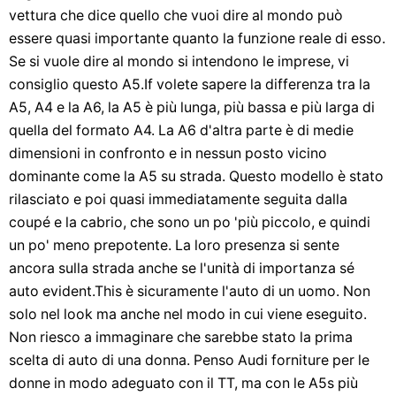
vettura che dice quello che vuoi dire al mondo può
essere quasi importante quanto la funzione reale di esso.
Se si vuole dire al mondo si intendono le imprese, vi
consiglio questo A5.If volete sapere la differenza tra la
A5, A4 e la A6, la A5 è più lunga, più bassa e più larga di
quella del formato A4. La A6 d'altra parte è di medie
dimensioni in confronto e in nessun posto vicino
dominante come la A5 su strada. Questo modello è stato
rilasciato e poi quasi immediatamente seguita dalla
coupé e la cabrio, che sono un po 'più piccolo, e quindi
un po' meno prepotente. La loro presenza si sente
ancora sulla strada anche se l'unità di importanza sé
auto evident.This è sicuramente l'auto di un uomo. Non
solo nel look ma anche nel modo in cui viene eseguito.
Non riesco a immaginare che sarebbe stato la prima
scelta di auto di una donna. Penso Audi forniture per le
donne in modo adeguato con il TT, ma con le A5s più