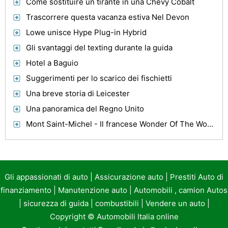
Come sostituire un tirante in una Chevy Cobalt
Trascorrere questa vacanza estiva Nel Devon
Lowe unisce Hype Plug-in Hybrid
Gli svantaggi del texting durante la guida
Hotel a Baguio
Suggerimenti per lo scarico dei fischietti
Una breve storia di Leicester
Una panoramica del Regno Unito
Mont Saint-Michel - Il francese Wonder Of The World
Gli appassionati di auto
|
Assicurazione auto
|
Prestiti Auto di
finanziamento
|
Manutenzione auto
|
Automobili , camion Autos
|
sicurezza di guida
|
combustibili
|
Vendere un auto
|
Copyright ©
Automobili Italia online