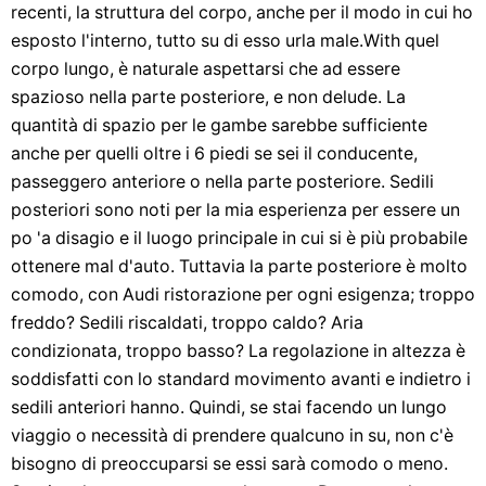
recenti, la struttura del corpo, anche per il modo in cui ho
esposto l'interno, tutto su di esso urla male.With quel
corpo lungo, è naturale aspettarsi che ad essere
spazioso nella parte posteriore, e non delude. La
quantità di spazio per le gambe sarebbe sufficiente
anche per quelli oltre i 6 piedi se sei il conducente,
passeggero anteriore o nella parte posteriore. Sedili
posteriori sono noti per la mia esperienza per essere un
po 'a disagio e il luogo principale in cui si è più probabile
ottenere mal d'auto. Tuttavia la parte posteriore è molto
comodo, con Audi ristorazione per ogni esigenza; troppo
freddo? Sedili riscaldati, troppo caldo? Aria
condizionata, troppo basso? La regolazione in altezza è
soddisfatti con lo standard movimento avanti e indietro i
sedili anteriori hanno. Quindi, se stai facendo un lungo
viaggio o necessità di prendere qualcuno in su, non c'è
bisogno di preoccuparsi se essi sarà comodo o meno.