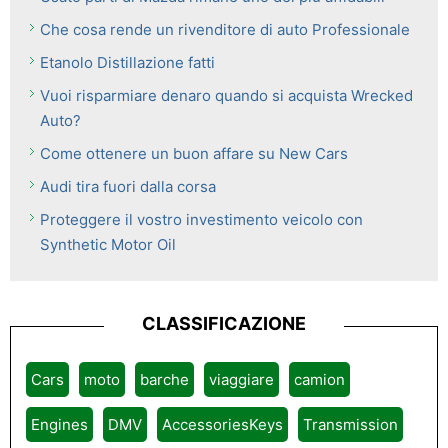
Che cosa rende un rivenditore di auto Professionale
Etanolo Distillazione fatti
Vuoi risparmiare denaro quando si acquista Wrecked
Auto?
Come ottenere un buon affare su New Cars
Audi tira fuori dalla corsa
Proteggere il vostro investimento veicolo con
Synthetic Motor Oil
CLASSIFICAZIONE
Cars
moto
barche
viaggiare
camion
Engines
DMV
AccessoriesKeys
Transmission