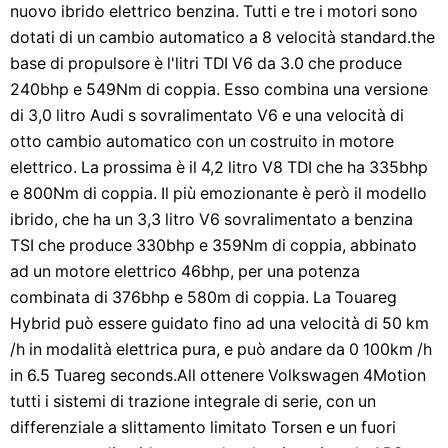
nuovo ibrido elettrico benzina. Tutti e tre i motori sono
dotati di un cambio automatico a 8 velocità standard.the
base di propulsore è l'litri TDI V6 da 3.0 che produce
240bhp e 549Nm di coppia. Esso combina una versione
di 3,0 litro Audi s sovralimentato V6 e una velocità di
otto cambio automatico con un costruito in motore
elettrico. La prossima è il 4,2 litro V8 TDI che ha 335bhp
e 800Nm di coppia. Il più emozionante è però il modello
ibrido, che ha un 3,3 litro V6 sovralimentato a benzina
TSI che produce 330bhp e 359Nm di coppia, abbinato
ad un motore elettrico 46bhp, per una potenza
combinata di 376bhp e 580m di coppia. La Touareg
Hybrid può essere guidato fino ad una velocità di 50 km
/h in modalità elettrica pura, e può andare da 0 100km /h
in 6.5 Tuareg seconds.All ottenere Volkswagen 4Motion
tutti i sistemi di trazione integrale di serie, con un
differenziale a slittamento limitato Torsen e un fuori