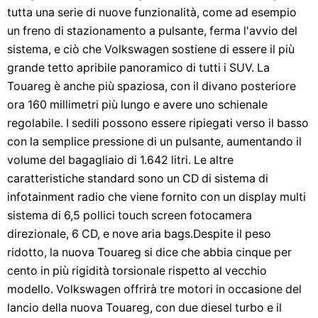
tutta una serie di nuove funzionalità, come ad esempio
un freno di stazionamento a pulsante, ferma l'avvio del
sistema, e ciò che Volkswagen sostiene di essere il più
grande tetto apribile panoramico di tutti i SUV. La
Touareg è anche più spaziosa, con il divano posteriore
ora 160 millimetri più lungo e avere uno schienale
regolabile. I sedili possono essere ripiegati verso il basso
con la semplice pressione di un pulsante, aumentando il
volume del bagagliaio di 1.642 litri. Le altre
caratteristiche standard sono un CD di sistema di
infotainment radio che viene fornito con un display multi
sistema di 6,5 pollici touch screen fotocamera
direzionale, 6 CD, e nove aria bags.Despite il peso
ridotto, la nuova Touareg si dice che abbia cinque per
cento in più rigidità torsionale rispetto al vecchio
modello. Volkswagen offrirà tre motori in occasione del
lancio della nuova Touareg, con due diesel turbo e il