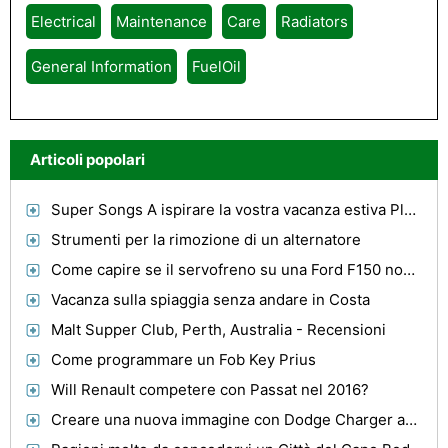
Electrical
Maintenance
Care
Radiators
General Information
FuelOil
Articoli popolari
Super Songs A ispirare la vostra vacanza estiva Playlist
Strumenti per la rimozione di un alternatore
Come capire se il servofreno su una Ford F150 non funziona?
Vacanza sulla spiaggia senza andare in Costa
Malt Supper Club, Perth, Australia - Recensioni
Come programmare un Fob Key Prius
Will Renault competere con Passat nel 2016?
Creare una nuova immagine con Dodge Charger accessori aftermarket