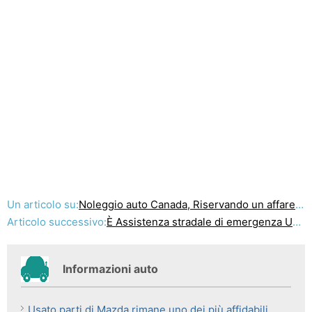
Un articolo su:
Noleggio auto Canada, Riservando un affare più conveniente
Articolo successivo:
È Assistenza stradale di emergenza Un servizio a buon mercato ancora utile?
Informazioni auto
Usato parti di Mazda rimane uno dei più affidabili