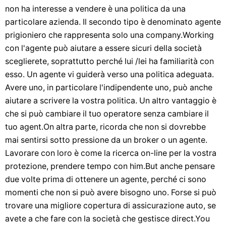
non ha interesse a vendere è una politica da una
particolare azienda. Il secondo tipo è denominato agente
prigioniero che rappresenta solo una company.Working
con l'agente può aiutare a essere sicuri della società
sceglierete, soprattutto perché lui /lei ha familiarità con
esso. Un agente vi guiderà verso una politica adeguata.
Avere uno, in particolare l'indipendente uno, può anche
aiutare a scrivere la vostra politica. Un altro vantaggio è
che si può cambiare il tuo operatore senza cambiare il
tuo agent.On altra parte, ricorda che non si dovrebbe
mai sentirsi sotto pressione da un broker o un agente.
Lavorare con loro è come la ricerca on-line per la vostra
protezione, prendere tempo con him.But anche pensare
due volte prima di ottenere un agente, perché ci sono
momenti che non si può avere bisogno uno. Forse si può
trovare una migliore copertura di assicurazione auto, se
avete a che fare con la società che gestisce direct.You