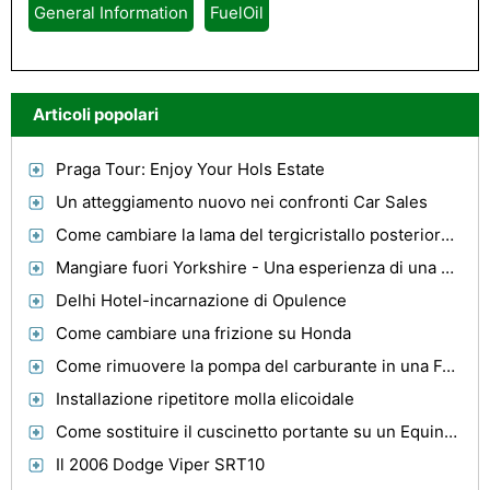
General Information
FuelOil
Articoli popolari
Praga Tour: Enjoy Your Hols Estate
Un atteggiamento nuovo nei confronti Car Sales
Come cambiare la lama del tergicristallo posteriore su una Toyota Sienna
Mangiare fuori Yorkshire - Una esperienza di una vita
Delhi Hotel-incarnazione di Opulence
Come cambiare una frizione su Honda
Come rimuovere la pompa del carburante in una Ford Escort del 1998
Installazione ripetitore molla elicoidale
Come sostituire il cuscinetto portante su un Equinozio Chevy
Il 2006 Dodge Viper SRT10