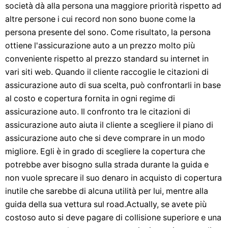
società dà alla persona una maggiore priorità rispetto ad
altre persone i cui record non sono buone come la
persona presente del sono. Come risultato, la persona
ottiene l'assicurazione auto a un prezzo molto più
conveniente rispetto al prezzo standard su internet in
vari siti web. Quando il cliente raccoglie le citazioni di
assicurazione auto di sua scelta, può confrontarli in base
al costo e copertura fornita in ogni regime di
assicurazione auto. Il confronto tra le citazioni di
assicurazione auto aiuta il cliente a scegliere il piano di
assicurazione auto che si deve comprare in un modo
migliore. Egli è in grado di scegliere la copertura che
potrebbe aver bisogno sulla strada durante la guida e
non vuole sprecare il suo denaro in acquisto di copertura
inutile che sarebbe di alcuna utilità per lui, mentre alla
guida della sua vettura sul road.Actually, se avete più
costoso auto si deve pagare di collisione superiore e una