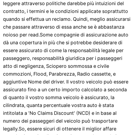
leggere attraverso politiche darebbe più intuizioni del
contratto, i termini e le condizioni applicate soprattutto
quando si effettua un reclamo. Quindi, meglio assicurarsi
che passare attraverso di essa anche se è abbastanza
noioso per read.Some compagnie di assicurazione auto
dà una copertura in più che si potrebbe desiderare di
essere assicurato di come la responsabilità legale per
passeggero, responsabilità giuridica per i passeggeri
atto di negligenza, Sciopero sommossa e civile
commozioni, Flood, Parabrezza, Radio cassette, e
aggiuntive Nome del driver. Il vostro veicolo può essere
assicurato fino a un certo importo calcolato a seconda
di quanto il vostro somma veicolo è assicurato, la
cilindrata, quanta percentuale vostra auto è stata
intitolata a 'No Claims Discount' (NCD) e in base al
numero dei passeggeri del veicolo può trasportare
legally.So, essere sicuri di ottenere il miglior affare