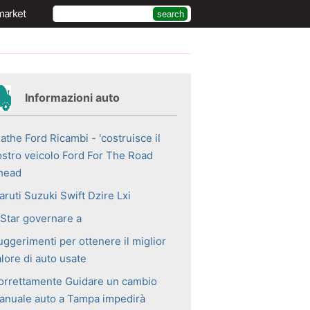
market
Informazioni auto
athe Ford Ricambi - 'costruisce il
ostro veicolo Ford For The Road
head
ruti Suzuki Swift Dzire Lxi
 Star governare a
uggerimenti per ottenere il miglior
lore di auto usate
orrettamente Guidare un cambio
anuale auto a Tampa impedirà