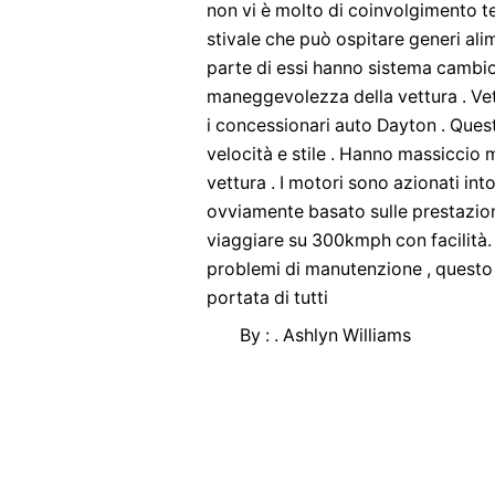
non vi è molto di coinvolgimento 
stivale che può ospitare generi ali
parte di essi hanno sistema cambi
maneggevolezza della vettura . Vet
i concessionari auto Dayton . Quest
velocità e stile . Hanno massiccio 
vettura . I motori sono azionati int
ovviamente basato sulle prestazion
viaggiare su 300kmph con facilità.
problemi di manutenzione , questo è
portata di tutti
By : . Ashlyn Williams