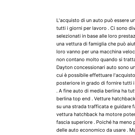
L'acquisto di un auto può essere u
tutti i giorni per lavoro . Ci sono d
selezionati in base alle loro presta
una vettura di famiglia che può aiut
loro vanno per una macchina veloce 
non contano molto quando si tratta d
Dayton concessionari auto sono uno
cui è possibile effettuare l'acquist
posteriore in grado di fornire tutti
. A fine auto di media berlina ha tut
berlina top end . Vetture hatchback 
su una strada trafficata e guidare 
vettura hatchback ha motore potent
fascia superiore . Poiché ha meno p
delle auto economico da usare . M