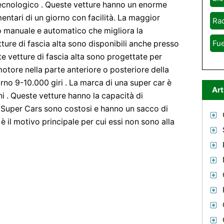
tecnologico . Queste vetture hanno un enorme
mentari di un giorno con facilità. La maggior
Rad
o manuale e automatico che migliora la
Fue
ture di fascia alta sono disponibili anche presso
e vetture di fascia alta sono progettate per
motore nella parte anteriore o posteriore della
orno 9-10.000 giri . La marca di una super car è
Art
i . Queste vetture hanno la capacità di
 Super Cars sono costosi e hanno un sacco di
 il motivo principale per cui essi non sono alla