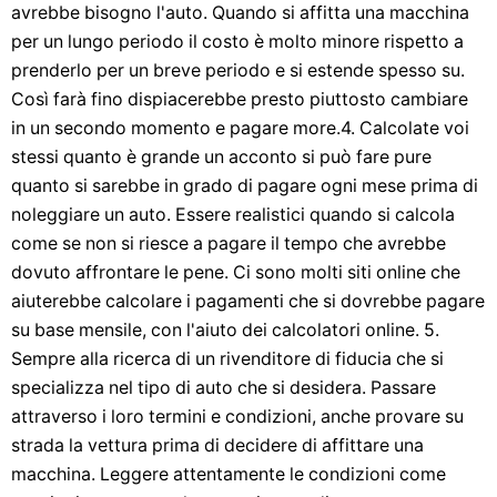
avrebbe bisogno l'auto. Quando si affitta una macchina
per un lungo periodo il costo è molto minore rispetto a
prenderlo per un breve periodo e si estende spesso su.
Così farà fino dispiacerebbe presto piuttosto cambiare
in un secondo momento e pagare more.4. Calcolate voi
stessi quanto è grande un acconto si può fare pure
quanto si sarebbe in grado di pagare ogni mese prima di
noleggiare un auto. Essere realistici quando si calcola
come se non si riesce a pagare il tempo che avrebbe
dovuto affrontare le pene. Ci sono molti siti online che
aiuterebbe calcolare i pagamenti che si dovrebbe pagare
su base mensile, con l'aiuto dei calcolatori online. 5.
Sempre alla ricerca di un rivenditore di fiducia che si
specializza nel tipo di auto che si desidera. Passare
attraverso i loro termini e condizioni, anche provare su
strada la vettura prima di decidere di affittare una
macchina. Leggere attentamente le condizioni come