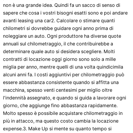
non è una grande idea. Quindi fa un sacco di senso di
sapere che cosa i vostri bisogni esatti sono e poi andare
avanti leasing una car2. Calcolare o stimare quanti
chilometri si dovrebbe guidare ogni anno prima di
noleggiare un auto. Ogni produttore ha diverse quote
annuali sul chilometraggio, il che contribuirebbe a
determinare quale auto si desidera scegliere. Molti
contratti di locazione oggi giorno sono solo a mille
miglia per anno, mentre quelli di una volta quindicimila
alcuni anni fa. I costi aggiuntivi per chilometraggio può
essere abbastanza consistente quando si affitta una
macchina, spesso venti centesimi per miglio oltre
l'indennità assegnato, e quando si guida a lavorare ogni
giorno, che aggiunge fino abbastanza rapidamente.
Molto spesso è possibile acquistare chilometraggio in
più in attacco, ma questo costo cambia la locazione
expense.3. Make Up si mente su quanto tempo si