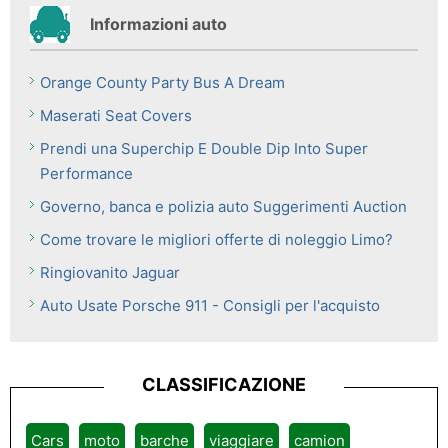
Informazioni auto
Orange County Party Bus A Dream
Maserati Seat Covers
Prendi una Superchip E Double Dip Into Super
Performance
Governo, banca e polizia auto Suggerimenti Auction
Come trovare le migliori offerte di noleggio Limo?
Ringiovanito Jaguar
Auto Usate Porsche 911 - Consigli per l'acquisto
CLASSIFICAZIONE
Cars
moto
barche
viaggiare
camion