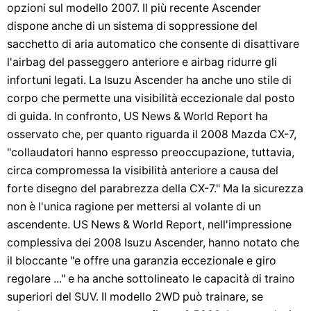
opzioni sul modello 2007. Il più recente Ascender
dispone anche di un sistema di soppressione del
sacchetto di aria automatico che consente di disattivare
l'airbag del passeggero anteriore e airbag ridurre gli
infortuni legati. La Isuzu Ascender ha anche uno stile di
corpo che permette una visibilità eccezionale dal posto
di guida. In confronto, US News & World Report ha
osservato che, per quanto riguarda il 2008 Mazda CX-7,
"collaudatori hanno espresso preoccupazione, tuttavia,
circa compromessa la visibilità anteriore a causa del
forte disegno del parabrezza della CX-7." Ma la sicurezza
non è l'unica ragione per mettersi al volante di un
ascendente. US News & World Report, nell'impressione
complessiva dei 2008 Isuzu Ascender, hanno notato che
il bloccante "e offre una garanzia eccezionale e giro
regolare ..." e ha anche sottolineato le capacità di traino
superiori del SUV. Il modello 2WD può trainare, se