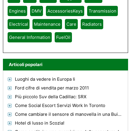
Engines
DMV
AccessoriesKeys
Transmission
Electrical
Maintenance
Care
Radiators
General Information
FuelOil
Articoli popolari
Luoghi da vedere in Europa Ii
Ford cifre di vendita per marzo 2011
Più piccolo Suv della Cadillac: SRX
Come Social Escort Servizi Work In Toronto
Come cambiare il sensore di manovella in una Buick 3100
Hotel di lusso in Scozia!