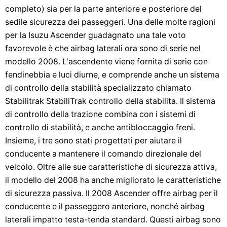
completo) sia per la parte anteriore e posteriore del
sedile sicurezza dei passeggeri. Una delle molte ragioni
per la Isuzu Ascender guadagnato una tale voto
favorevole è che airbag laterali ora sono di serie nel
modello 2008. L'ascendente viene fornita di serie con
fendinebbia e luci diurne, e comprende anche un sistema
di controllo della stabilità specializzato chiamato
Stabilitrak StabiliTrak controllo della stabilita. Il sistema
di controllo della trazione combina con i sistemi di
controllo di stabilità, e anche antibloccaggio freni.
Insieme, i tre sono stati progettati per aiutare il
conducente a mantenere il comando direzionale del
veicolo. Oltre alle sue caratteristiche di sicurezza attiva,
il modello del 2008 ha anche migliorato le caratteristiche
di sicurezza passiva. Il 2008 Ascender offre airbag per il
conducente e il passeggero anteriore, nonché airbag
laterali impatto testa-tenda standard. Questi airbag sono