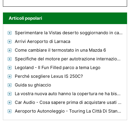
Articoli popolari
Sperimentare la Vistas deserto soggiornando in case vacanze Arizona
Arrivi Aeroporto di Larnaca
Come cambiare il termostato in una Mazda 6
Specifiche del motore per autotrazione internazionale
Legoland - Il Fun Filled parco a tema Lego
Perché scegliere Lexus IS 250C?
Guida su ghiaccio
La vostra nuova auto hanno la copertura ne ha bisogno?
Car Audio - Cosa sapere prima di acquistare usati sistemi car audio
Aeroporto Autonoleggio - Touring La Città Di Stansted