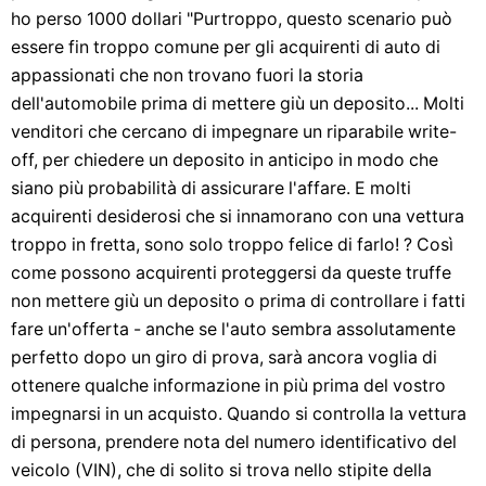
ho perso 1000 dollari "Purtroppo, questo scenario può
essere fin troppo comune per gli acquirenti di auto di
appassionati che non trovano fuori la storia
dell'automobile prima di mettere giù un deposito... Molti
venditori che cercano di impegnare un riparabile write-
off, per chiedere un deposito in anticipo in modo che
siano più probabilità di assicurare l'affare. E molti
acquirenti desiderosi che si innamorano con una vettura
troppo in fretta, sono solo troppo felice di farlo! ? Così
come possono acquirenti proteggersi da queste truffe
non mettere giù un deposito o prima di controllare i fatti
fare un'offerta - anche se l'auto sembra assolutamente
perfetto dopo un giro di prova, sarà ancora voglia di
ottenere qualche informazione in più prima del vostro
impegnarsi in un acquisto. Quando si controlla la vettura
di persona, prendere nota del numero identificativo del
veicolo (VIN), che di solito si trova nello stipite della