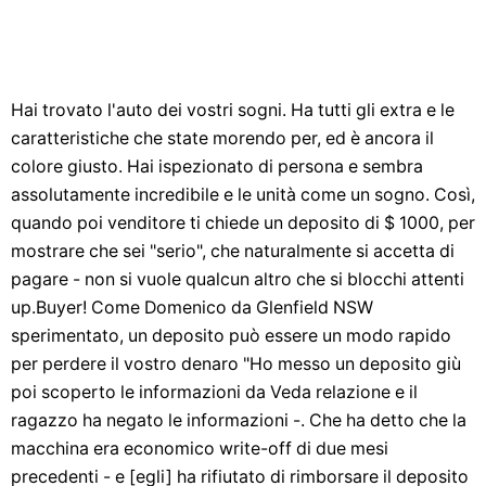
Hai trovato l'auto dei vostri sogni. Ha tutti gli extra e le
caratteristiche che state morendo per, ed è ancora il
colore giusto. Hai ispezionato di persona e sembra
assolutamente incredibile e le unità come un sogno. Così,
quando poi venditore ti chiede un deposito di $ 1000, per
mostrare che sei "serio", che naturalmente si accetta di
pagare - non si vuole qualcun altro che si blocchi attenti
up.Buyer! Come Domenico da Glenfield NSW
sperimentato, un deposito può essere un modo rapido
per perdere il vostro denaro "Ho messo un deposito giù
poi scoperto le informazioni da Veda relazione e il
ragazzo ha negato le informazioni -. Che ha detto che la
macchina era economico write-off di due mesi
precedenti - e [egli] ha rifiutato di rimborsare il deposito