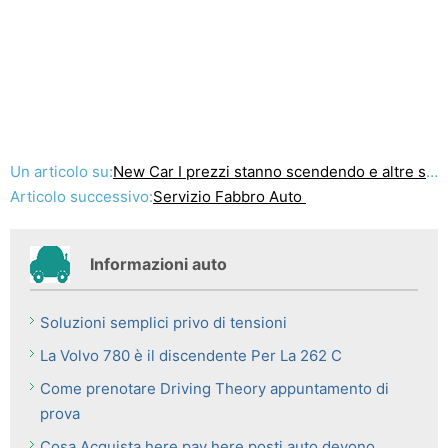
Un articolo su:
New Car I prezzi stanno scendendo e altre sorprese Nel Automercato Used
Articolo successivo:
Servizio Fabbro Auto
Informazioni auto
Soluzioni semplici privo di tensioni
La Volvo 780 è il discendente Per La 262 C
Come prenotare Driving Theory appuntamento di
prova
Cosa Acquista here pay here posti auto devono