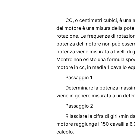
CC, o centimetri cubici, è una
del motore è una misura della pote
rotazione. Le frequenze di rotazione
potenza del motore non può essere
potenza viene misurata a livelli di 
Mentre non esiste una formula spec
motore in cc, in media 1 cavallo equ
Passaggio 1
Determinare la potenza massim
viene in genere misurata a un determ
Passaggio 2
Rilasciare la cifra di giri /min 
motore raggiunge i 150 cavalli a 6.0
calcolo.