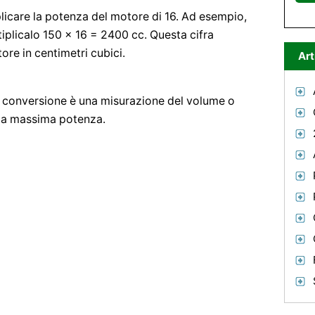
plicare la potenza del motore di 16. Ad esempio,
tiplicalo 150 x 16 = 2400 cc. Questa cifra
re in centimetri cubici.
Art
a conversione è una misurazione del volume o
lla massima potenza.