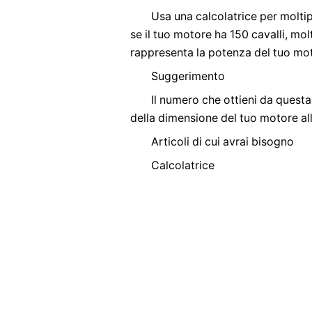
Usa una calcolatrice per molti
se il tuo motore ha 150 cavalli, mol
rappresenta la potenza del tuo moto
Suggerimento
Il numero che ottieni da quest
della dimensione del tuo motore a
Articoli di cui avrai bisogno
Calcolatrice