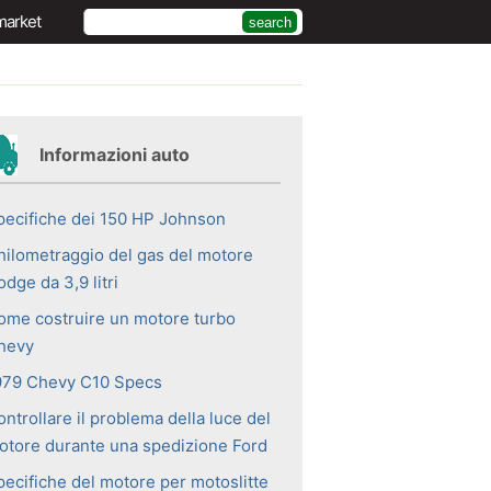
market
Informazioni auto
pecifiche dei 150 HP Johnson
hilometraggio del gas del motore
dge da 3,9 litri
ome costruire un motore turbo
hevy
979 Chevy C10 Specs
ntrollare il problema della luce del
otore durante una spedizione Ford
pecifiche del motore per motoslitte