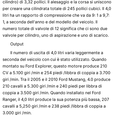
cilindro) di 3,32 pollici. Il alesaggio e la corsa si uniscono
per creare una cilindrata totale di 245 pollici cubici. Il 4,0
litri ha un rapporto di compressione che va da 9: 1 a 9,7:
1, a seconda dell'anno e del modello del veicolo. Il
numero totale di valvole di 12 significa che ci sono due
valvole per cilindro, uno di aspirazione e uno di scarico.
Output
Il numero di uscita di 4,0 litri varia leggermente a
seconda del veicolo con cui è stato utilizzato. Quando
montato su Ford Explorer, questo motore produce 210
CV a 5.100 giri /min e 254 piedi /libbra di coppia a 3.700
giri /min. Tra il 2005 e il 2010 Ford Mustang, 4.0 produce
210 cavalli a 5.300 giri /min e 240 piedi per libbra di
coppia a 3.500 giri /min. Quando installato nel Ford
Ranger, il 4,0 litri produce la sua potenza più bassa, 207
cavalli a 5,250 giri /min e 238 piedi /libbra di coppia a
3.000 giri /min.