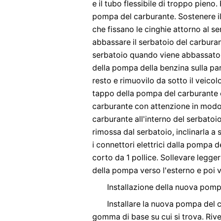
e il tubo flessibile di troppo pieno
pompa del carburante. Sostenere il
che fissano le cinghie attorno al s
abbassare il serbatoio del carburan
serbatoio quando viene abbassato.
della pompa della benzina sulla par
resto e rimuovilo da sotto il veicol
tappo della pompa del carburante 
carburante con attenzione in modo 
carburante all'interno del serbato
rimossa dal serbatoio, inclinarla a s
i connettori elettrici dalla pompa d
corto da 1 pollice. Sollevare legge
della pompa verso l'esterno e poi v
Installazione della nuova pomp
Installare la nuova pompa del 
gomma di base su cui si trova. Rive