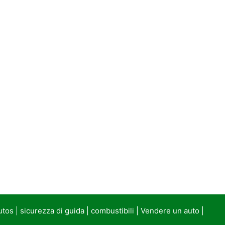
utos
|
sicurezza di guida
|
combustibili
|
Vendere un auto
|