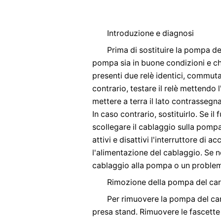
Introduzione e diagnosi
Prima di sostituire la pompa del
pompa sia in buone condizioni e che 
presenti due relè identici, commutar
contrario, testare il relè mettendo l
mettere a terra il lato contrassegn
In caso contrario, sostituirlo. Se il 
scollegare il cablaggio sulla pompa
attivi e disattivi l'interruttore di 
l'alimentazione del cablaggio. Se n
cablaggio alla pompa o un problema
Rimozione della pompa del ca
Per rimuovere la pompa del carb
presa stand. Rimuovere le fascette 