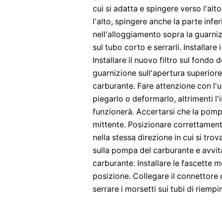
cui si adatta e spingere verso l'alt
l'alto, spingere anche la parte inf
nell'alloggiamento sopra la guarniz
sul tubo corto e serrarli. Installare 
Installare il nuovo filtro sul fondo
guarnizione sull'apertura superiore
carburante. Fare attenzione con l'u
piegarlo o deformarlo, altrimenti l'
funzionerà. Accertarsi che la pompa 
mittente. Posizionare correttament
nella stessa direzione in cui si tro
sulla pompa del carburante e avvitar
carburante. Installare le fascette me
posizione. Collegare il connettore
serrare i morsetti sui tubi di riemp