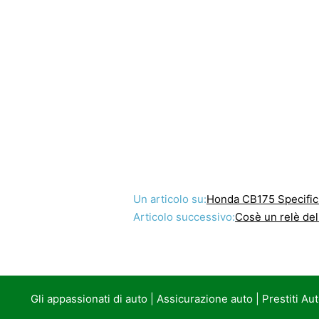
Un articolo su:
Honda CB175 Specifich
Articolo successivo:
Cosè un relè de
Gli appassionati di auto
|
Assicurazione auto
|
Prestiti Au