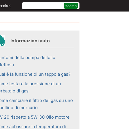
market
Informazioni auto
sintomi della pompa dellolio
fettosa
al è la funzione di un tappo a gas?
ome testare la pressione di un
erbatoio di gas
ome cambiare il filtro del gas su uno
bellino di mercurio
W-20 rispetto a 5W-30 Olio motore
ome abbassare la temperatura di