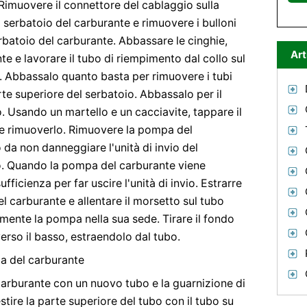
. Rimuovere il connettore del cablaggio sulla
 serbatoio del carburante e rimuovere i bulloni
erbatoio del carburante. Abbassare le cinghie,
Art
te e lavorare il tubo di riempimento dal collo sul
 Abbassalo quanto basta per rimuovere i tubi
te superiore del serbatoio. Abbassalo per il
o. Usando un martello e un cacciavite, tappare il
e rimuoverlo. Rimuovere la pompa del
da non danneggiare l'unità di invio del
io. Quando la pompa del carburante viene
ufficienza per far uscire l'unità di invio. Estrarre
el carburante e allentare il morsetto sul tubo
rmente la pompa nella sua sede. Tirare il fondo
erso il basso, estraendolo dal tubo.
a del carburante
carburante con un nuovo tubo e la guarnizione di
stire la parte superiore del tubo con il tubo su