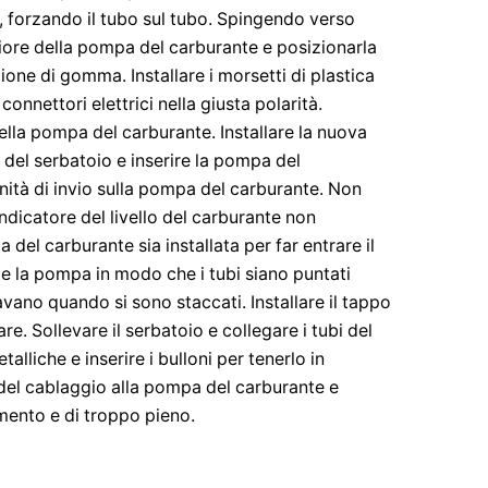
o, forzando il tubo sul tubo. Spingendo verso
eriore della pompa del carburante e posizionarla
ione di gomma. Installare i morsetti di plastica
i connettori elettrici nella giusta polarità.
 della pompa del carburante. Installare la nuova
 del serbatoio e inserire la pompa del
nità di invio sulla pompa del carburante. Non
indicatore del livello del carburante non
del carburante sia installata per far entrare il
e la pompa in modo che i tubi siano puntati
vavano quando si sono staccati. Installare il tappo
e. Sollevare il serbatoio e collegare i tubi del
talliche e inserire i bulloni per tenerlo in
 del cablaggio alla pompa del carburante e
imento e di troppo pieno.