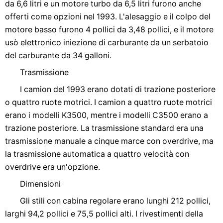
da 6,6 litri e un motore turbo da 6,5 ​​litri furono anche
offerti come opzioni nel 1993. L'alesaggio e il colpo del
motore basso furono 4 pollici da 3,48 pollici, e il motore
usò elettronico iniezione di carburante da un serbatoio
del carburante da 34 galloni.
Trasmissione
I camion del 1993 erano dotati di trazione posteriore
o quattro ruote motrici. I camion a quattro ruote motrici
erano i modelli K3500, mentre i modelli C3500 erano a
trazione posteriore. La trasmissione standard era una
trasmissione manuale a cinque marce con overdrive, ma
la trasmissione automatica a quattro velocità con
overdrive era un'opzione.
Dimensioni
Gli stili con cabina regolare erano lunghi 212 pollici,
larghi 94,2 pollici e 75,5 pollici alti. I rivestimenti della