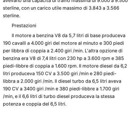
avevano una capacità di traino massima di 9.000 a 9.500
sterline, con un carico utile massimo di 3.843 a 3.566
sterline.
Prestazioni
Il motore a benzina V8 da 5,7 litri di base produceva
190 cavalli a 4.000 giri del motore al minuto e 300 piedi
per libbra di coppia a 2.400 giri /min. L'altra opzione di
benzina era V8 di 7,4 litri con 230 hp a 3.600 rpm e 385
piedi-libbre di coppia a 1.600 rpm. Il motore diesel da 6,2
litri produceva 150 CV a 3.500 giri /min e 280 piedi-
libbra a 2.000 giri /min. Il diesel turbo da 6,5 ​​litri aveva
190 CV a 3400 giri /min e 380 piedi-libbre a 1.700 giri
/min, e il 6,6 litri di turbo diesel produceva la stessa
potenza e coppia del 6,5 litri.