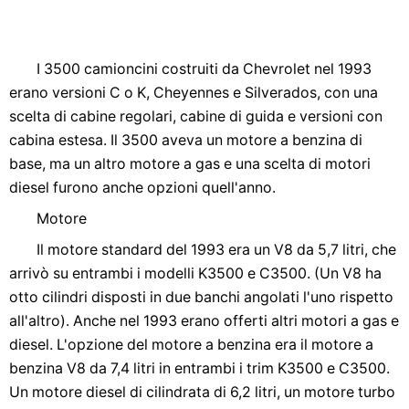
I 3500 camioncini costruiti da Chevrolet nel 1993
erano versioni C o K, Cheyennes e Silverados, con una
scelta di cabine regolari, cabine di guida e versioni con
cabina estesa. Il 3500 aveva un motore a benzina di
base, ma un altro motore a gas e una scelta di motori
diesel furono anche opzioni quell'anno.
Motore
Il motore standard del 1993 era un V8 da 5,7 litri, che
arrivò su entrambi i modelli K3500 e C3500. (Un V8 ha
otto cilindri disposti in due banchi angolati l'uno rispetto
all'altro). Anche nel 1993 erano offerti altri motori a gas e
diesel. L'opzione del motore a benzina era il motore a
benzina V8 da 7,4 litri in entrambi i trim K3500 e C3500.
Un motore diesel di cilindrata di 6,2 litri, un motore turbo