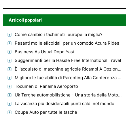
Articoli popolari
Come cambio i tachimetri europei a miglia?
Pesanti molle elicoidali per un comodo Acura Rides
Business As Usual Dopo Yasi
Suggerimenti per la Hassle Free International Travel
È l'acquisto di macchine agricole Ricambi A Opzione fecondo? Ecco la risposta
Migliora le tue abilità di Parenting Alla Conferenza annuale della controllante Carson
Tocumen di Panama Aeroporto
Uk Targhe automobilistiche - Una storia della Motorizzazione
La vacanza più desiderabili punti caldi nel mondo
Coupe Auto per tutte le tasche