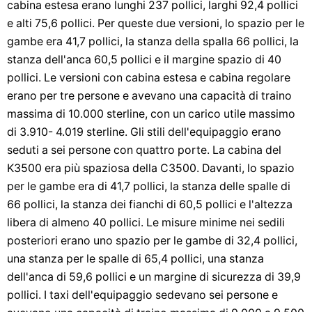
cabina estesa erano lunghi 237 pollici, larghi 92,4 pollici
e alti 75,6 pollici. Per queste due versioni, lo spazio per le
gambe era 41,7 pollici, la stanza della spalla 66 pollici, la
stanza dell'anca 60,5 pollici e il margine spazio di 40
pollici. Le versioni con cabina estesa e cabina regolare
erano per tre persone e avevano una capacità di traino
massima di 10.000 sterline, con un carico utile massimo
di 3.910- 4.019 sterline. Gli stili dell'equipaggio erano
seduti a sei persone con quattro porte. La cabina del
K3500 era più spaziosa della C3500. Davanti, lo spazio
per le gambe era di 41,7 pollici, la stanza delle spalle di
66 pollici, la stanza dei fianchi di 60,5 pollici e l'altezza
libera di almeno 40 pollici. Le misure minime nei sedili
posteriori erano uno spazio per le gambe di 32,4 pollici,
una stanza per le spalle di 65,4 pollici, una stanza
dell'anca di 59,6 pollici e un margine di sicurezza di 39,9
pollici. I taxi dell'equipaggio sedevano sei persone e