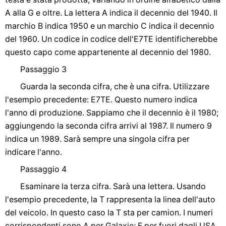
A alla G e oltre. La lettera A indica il decennio del 1940. Il
marchio B indica 1950 e un marchio C indica il decennio
del 1960. Un codice in codice dell'E7TE identificherebbe
questo capo come appartenente al decennio del 1980.
Passaggio 3
Guarda la seconda cifra, che è una cifra. Utilizzare
l'esempio precedente: E7TE. Questo numero indica
l'anno di produzione. Sappiamo che il decennio è il 1980;
aggiungendo la seconda cifra arrivi al 1987. Il numero 9
indica un 1989. Sarà sempre una singola cifra per
indicare l'anno.
Passaggio 4
Esaminare la terza cifra. Sarà una lettera. Usando
l'esempio precedente, la T rappresenta la linea dell'auto
del veicolo. In questo caso la T sta per camion. I numeri
corrispondenti sono A per Galaxie; F per fuori dagli USA