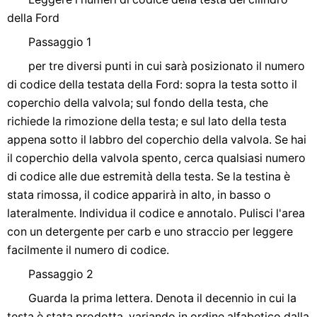
della Ford
Passaggio 1
per tre diversi punti in cui sarà posizionato il numero
di codice della testata della Ford: sopra la testa sotto il
coperchio della valvola; sul fondo della testa, che
richiede la rimozione della testa; e sul lato della testa
appena sotto il labbro del coperchio della valvola. Se hai
il coperchio della valvola spento, cerca qualsiasi numero
di codice alle due estremità della testa. Se la testina è
stata rimossa, il codice apparirà in alto, in basso o
lateralmente. Individua il codice e annotalo. Pulisci l'area
con un detergente per carb e uno straccio per leggere
facilmente il numero di codice.
Passaggio 2
Guarda la prima lettera. Denota il decennio in cui la
testa è stata prodotta, variando in ordine alfabetico dalla