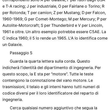
e T-A racing; J per industriale, O per Fairlane o Torino; R
per Rotonda; T per camion; Z per Mustang; D per Falcon,
1960-1969; G per Comet-Montego; M per Mercury; P per
Autolite-Motorcraft; S per Thunderbird e V per Lincoln,
1961 e oltre. Un altro esempio potrebbe essere C5AE. La
C indica 1960; il 5 lo rende un 1965. L'A lo identifica come
un Galaxie.
Passaggio 5
Guarda la quarta lettera sulla corda. Questo
indicherà l'identità del dipartimento di ingegneria. Per
questo scopo, la E sta per "motore". Tutte le teste
contengono la connotazione del vano motore. Le
trasmissioni, il telaio e gli interni hanno tutti numeri di
codice diversi per il loro identificatore del reparto di
ingegneria.
Cerca qualsiasi numero aggiuntivo che segua la