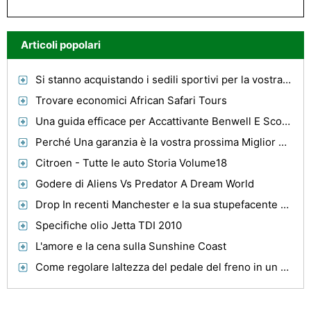
Articoli popolari
Si stanno acquistando i sedili sportivi per la vostra auto?
Trovare economici African Safari Tours
Una guida efficace per Accattivante Benwell E Scotswood, Newcastle
Perché Una garanzia è la vostra prossima Miglior Acquisto Dopo la tua auto usata
Citroen - Tutte le auto Storia Volume18
Godere di Aliens Vs Predator A Dream World
Drop In recenti Manchester e la sua stupefacente esercizi pubblici
Specifiche olio Jetta TDI 2010
L'amore e la cena sulla Sunshine Coast
Come regolare laltezza del pedale del freno in un GMC Sierra