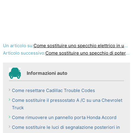
Un articolo su:
Come sostituire uno specchio elettrico in un Maxi Nissan
Articolo successivo:
Come sostituire uno specchio di potere in un Maggiolino VW
Informazioni auto
Come resettare Cadillac Trouble Codes
Come sostituire il pressostato A /C su una Chevrolet
Truck
Come rimuovere un pannello porta Honda Accord
Come sostituire le luci di segnalazione posteriori in