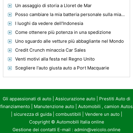
Un assaggio di storia a Lloret de Mar
Posso cambiare la mia batteria personale sulla mia BMW 328I 1999?
I luoghi da vedere dell'Indonesia
Come ottenere più potenza in una spedizione
Uno sguardo alle vetture più abbagliante nel Mondo
Credit Crunch minaccia Car Sales
Venti motivi alla festa nel Regno Unito
Scegliere l'auto giusta auto a Port Macquarie
Gli appassionati di auto
|
Assicurazione auto
|
Prestiti Auto di
finanziamento
|
Manutenzione auto
|
Automobili , camion Autos
|
sicurezza di guida
|
combustibili
|
Vendere un auto
|
Copyright ©
Automobili Italia online
Gestione dei contatti E-mail :
admin@veicolo.online