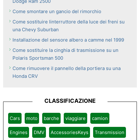
Dodge Ram 2500
Come smontare un gancio del rimorchio
Come sostituire linterruttore della luce dei freni su
una Chevy Suburban
Installazione del sensore albero a camme nel 1999
Come sostituire la cinghia di trasmissione su un
Polaris Sportsman 500
Come rimuovere il pannello della portiera su una
Honda CRV
CLASSIFICAZIONE
Cars
moto
barche
viaggiare
camion
Engines
DMV
AccessoriesKeys
Transmission