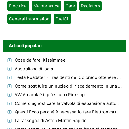
Electrical
Maintenance
Care
Radiators
General Information
FuelOil
Articoli popolari
Cose da fare: Kissimmee
Australiana di Isola
Tesla Roadster - I residenti del Colorado ottenere offerte incredibili
Come sostituire un nucleo di riscaldamento in una Ford Taurus
VW Amarok è il più sicuro Pick- up
Come diagnosticare la valvola di espansione automatica A /C Probe
Questi Ecco perché è necessario fare Elettronica recensioni prima di acquistare Alcune
La rassegna di Aston Martin Rapide